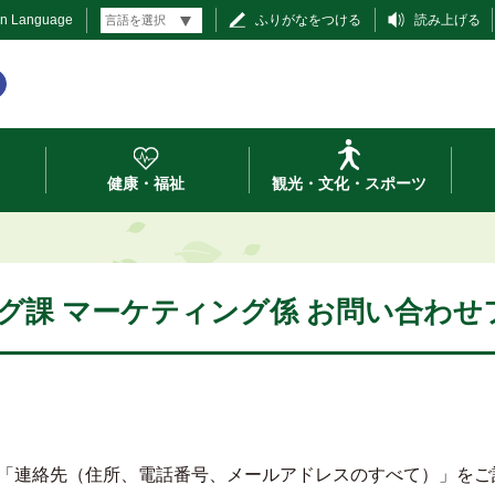
gn Language
ふりがなをつける
読み上げる
健康・福祉
観光・文化・スポーツ
グ課 マーケティング係 お問い合わせ
「連絡先（住所、電話番号、メールアドレスのすべて）」をご