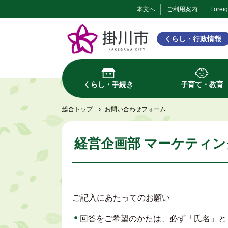
本文へ
ご利用案内
Forei
くらし・行政情報
くらし・手続き
子育て・教育
総合トップ
›
お問い合わせフォーム
経営企画部 マーケティン
ご記入にあたってのお願い
回答をご希望のかたは、必ず「氏名」と