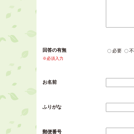
回答の有無
必要
不
※必須入力
お名前
ふりがな
郵便番号