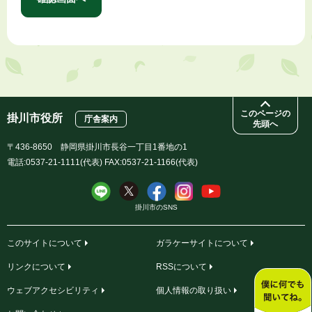
このページの
掛川市役所
庁舎案内
先頭へ
〒436-8650 静岡県掛川市長谷一丁目1番地の1
電話:0537-21-1111(代表) FAX:0537-21-1166(代表)
掛川市のSNS
このサイトについて
ガラケーサイトについて
リンクについて
RSSについて
ウェブアクセシビリティ
個人情報の取り扱い