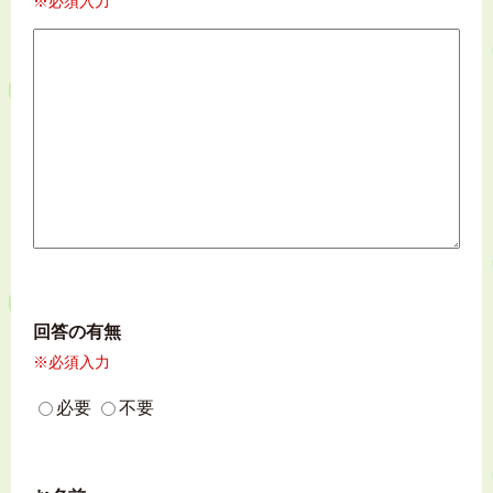
※必須入力
回答の有無
※必須入力
必要
不要