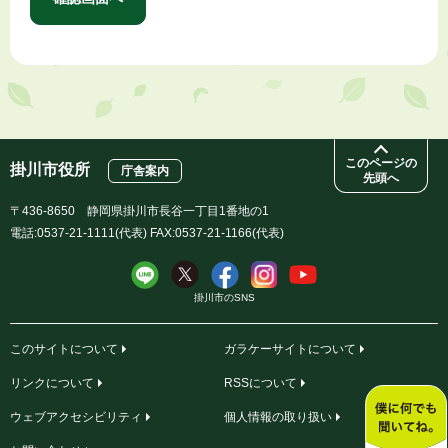
このページの
掛川市役所
庁舎案内
先頭へ
〒436-8650 静岡県掛川市長谷一丁目1番地の1
電話:0537-21-1111(代表) FAX:0537-21-1166(代表)
掛川市のSNS
このサイトについて
ガラケーサイトについて
リンクについて
RSSについて
ウェブアクセシビリティ
個人情報の取り扱い