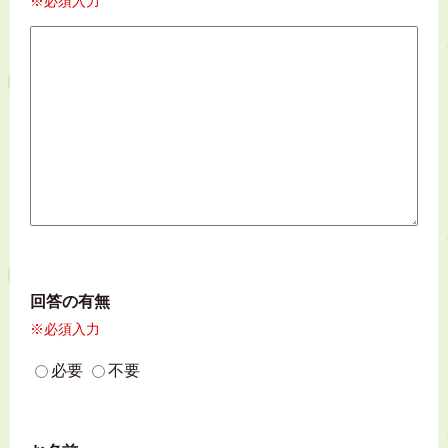
※必須入力
回答の有無
※必須入力
必要
不要