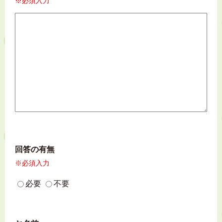
※必須入力
回答の有無
※必須入力
必要
不要