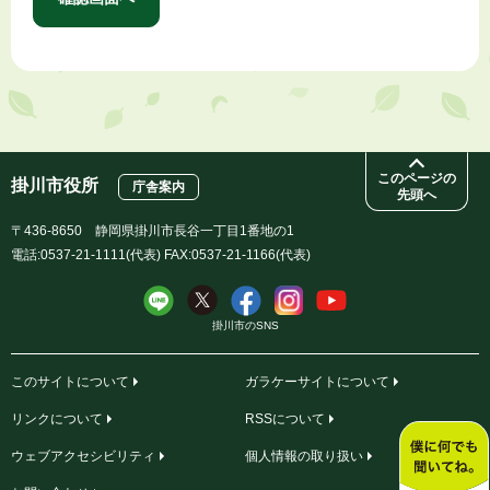
このページの
掛川市役所
庁舎案内
先頭へ
〒436-8650 静岡県掛川市長谷一丁目1番地の1
電話:0537-21-1111(代表) FAX:0537-21-1166(代表)
掛川市のSNS
このサイトについて
ガラケーサイトについて
リンクについて
RSSについて
ウェブアクセシビリティ
個人情報の取り扱い