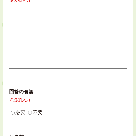
※必須入力
回答の有無
※必須入力
必要
不要