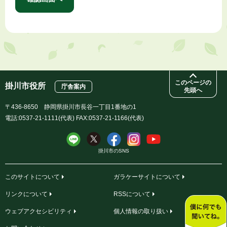
このページの
掛川市役所
庁舎案内
先頭へ
〒436-8650 静岡県掛川市長谷一丁目1番地の1
電話:0537-21-1111(代表) FAX:0537-21-1166(代表)
掛川市のSNS
このサイトについて
ガラケーサイトについて
リンクについて
RSSについて
ウェブアクセシビリティ
個人情報の取り扱い