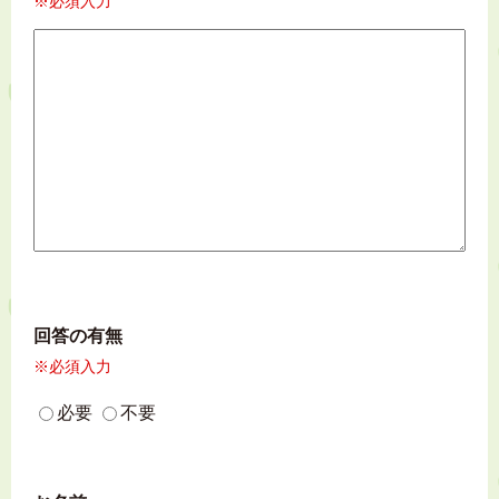
※必須入力
回答の有無
※必須入力
必要
不要