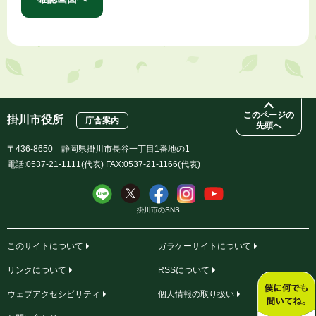
このページの
掛川市役所
庁舎案内
先頭へ
〒436-8650 静岡県掛川市長谷一丁目1番地の1
電話:0537-21-1111(代表) FAX:0537-21-1166(代表)
掛川市のSNS
このサイトについて
ガラケーサイトについて
リンクについて
RSSについて
ウェブアクセシビリティ
個人情報の取り扱い