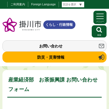
ご利用案内
Foreign Language
メニュー
くらし・行政情報
検索
お問い合わせ
防災・災害情報
産業経済部 お茶振興課 お問い合わせ
フォーム