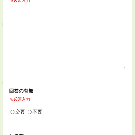
※必須入力
回答の有無
※必須入力
必要
不要