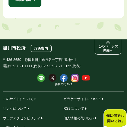
このページの
掛川市役所
庁舎案内
先頭へ
〒436-8650 静岡県掛川市長谷一丁目1番地の1
電話:0537-21-1111(代表) FAX:0537-21-1166(代表)
掛川市のSNS
このサイトについて
ガラケーサイトについて
リンクについて
RSSについて
ウェブアクセシビリティ
個人情報の取り扱い