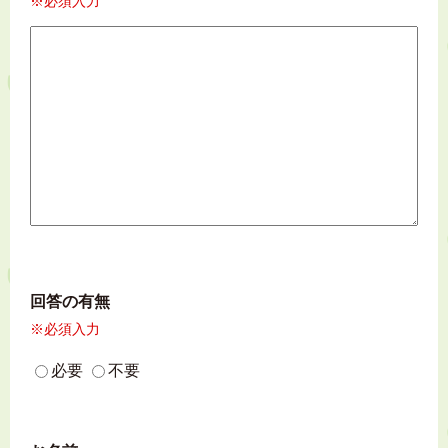
※必須入力
回答の有無
※必須入力
必要
不要