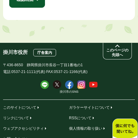
このページの
掛川市役所
庁舎案内
先頭へ
〒436-8650 静岡県掛川市長谷一丁目1番地の1
電話:0537-21-1111(代表) FAX:0537-21-1166(代表)
掛川市のSNS
このサイトについて
ガラケーサイトについて
リンクについて
RSSについて
ウェブアクセシビリティ
個人情報の取り扱い