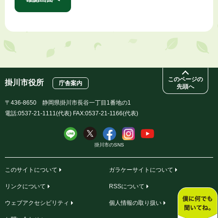
このページの
掛川市役所
庁舎案内
先頭へ
〒436-8650 静岡県掛川市長谷一丁目1番地の1
電話:0537-21-1111(代表) FAX:0537-21-1166(代表)
掛川市のSNS
このサイトについて
ガラケーサイトについて
リンクについて
RSSについて
ウェブアクセシビリティ
個人情報の取り扱い