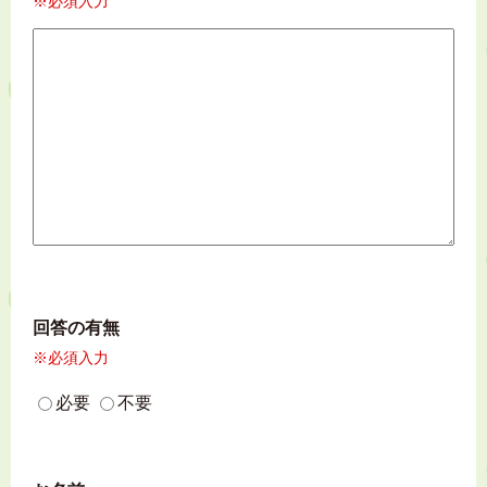
※必須入力
回答の有無
※必須入力
必要
不要