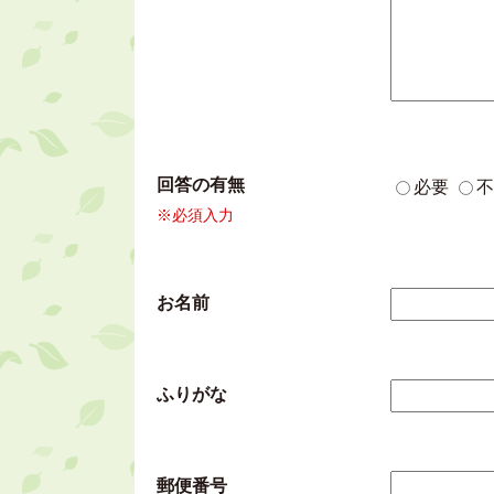
回答の有無
必要
不
※必須入力
お名前
ふりがな
郵便番号