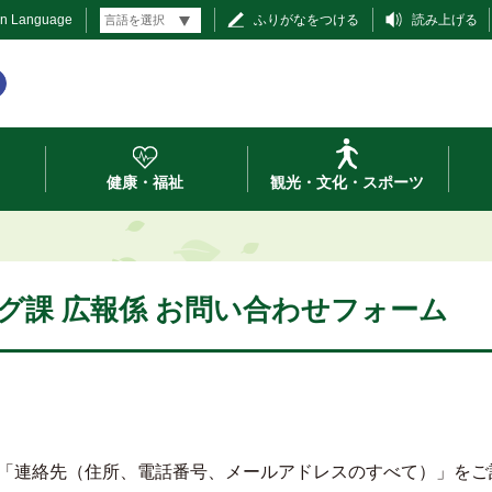
gn Language
ふりがなをつける
読み上げる
健康・福祉
観光・文化・スポーツ
グ課 広報係 お問い合わせフォーム
「連絡先（住所、電話番号、メールアドレスのすべて）」をご