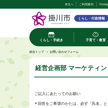
本文へ
ご利用案内
Forei
くらし・行政情報
くらし・手続き
子育て・教育
総合トップ
›
お問い合わせフォーム
経営企画部 マーケティン
ご記入にあたってのお願い
回答をご希望のかたは、必ず「氏名」と