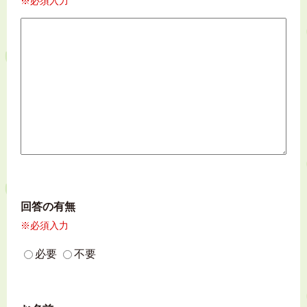
※必須入力
回答の有無
※必須入力
必要
不要