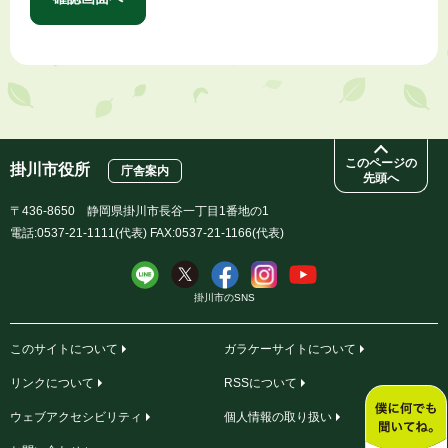
このページの
掛川市役所
庁舎案内
先頭へ
〒436-8650 静岡県掛川市長谷一丁目1番地の1
電話:0537-21-1111(代表) FAX:0537-21-1166(代表)
掛川市のSNS
このサイトについて
ガラケーサイトについて
リンクについて
RSSについて
ウェブアクセシビリティ
個人情報の取り扱い