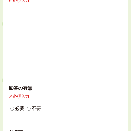
※必須入力
回答の有無
※必須入力
必要
不要