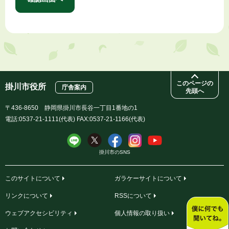
このページの
掛川市役所
庁舎案内
先頭へ
〒436-8650 静岡県掛川市長谷一丁目1番地の1
電話:0537-21-1111(代表) FAX:0537-21-1166(代表)
掛川市のSNS
このサイトについて
ガラケーサイトについて
リンクについて
RSSについて
ウェブアクセシビリティ
個人情報の取り扱い