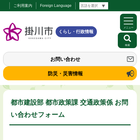
ご利用案内
Foreign Language
メニュー
くらし・行政情報
検索
お問い合わせ
防災・災害情報
都市建設部 都市政策課 交通政策係 お問
い合わせフォーム