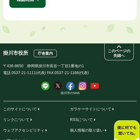
このページの
掛川市役所
庁舎案内
先頭へ
〒436-8650 静岡県掛川市長谷一丁目1番地の1
電話:0537-21-1111(代表) FAX:0537-21-1166(代表)
掛川市のSNS
このサイトについて
ガラケーサイトについて
リンクについて
RSSについて
ウェブアクセシビリティ
個人情報の取り扱い