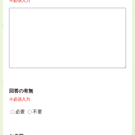
※必須入力
回答の有無
※必須入力
必要
不要