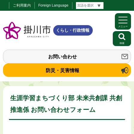
ご利用案内
Foreign Language
メニュー
くらし・行政情報
検索
お問い合わせ
防災・災害情報
生涯学習まちづくり部 未来共創課 共創
推進係 お問い合わせフォーム