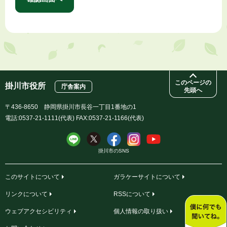
このページの
掛川市役所
庁舎案内
先頭へ
〒436-8650 静岡県掛川市長谷一丁目1番地の1
電話:0537-21-1111(代表) FAX:0537-21-1166(代表)
掛川市のSNS
このサイトについて
ガラケーサイトについて
リンクについて
RSSについて
ウェブアクセシビリティ
個人情報の取り扱い