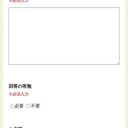
※必須入力
回答の有無
※必須入力
必要
不要