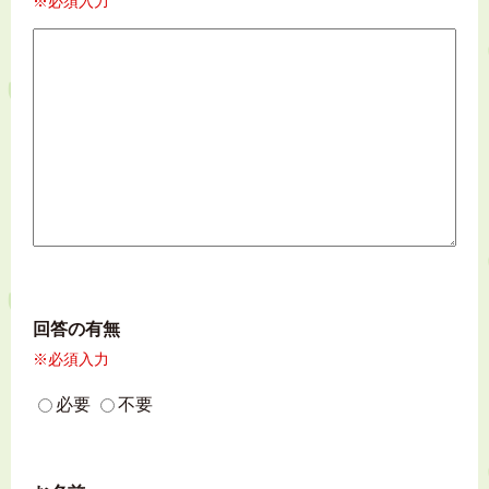
※必須入力
回答の有無
※必須入力
必要
不要