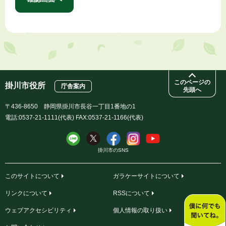
このページの
掛川市役所
庁舎案内
先頭へ
〒436-8650 静岡県掛川市長谷一丁目1番地の1
電話:0537-21-1111(代表) FAX:0537-21-1166(代表)
掛川市のSNS
このサイトについて
ガラケーサイトについて
リンクについて
RSSについて
ウェブアクセシビリティ
個人情報の取り扱い