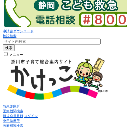
申請書ダウンロード
施設検索
検索
メニュー
急患診療所
医療機関検索
新規会員登録
ログイン
急患診療所
医療機関検索