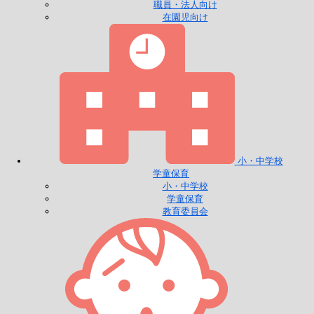
職員・法人向け
在園児向け
小・中学校
学童保育
小・中学校
学童保育
教育委員会