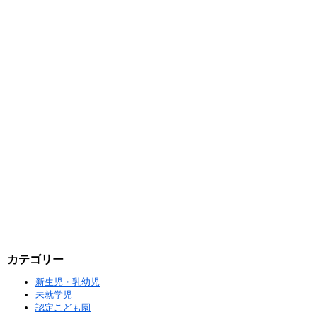
カテゴリー
新生児・乳幼児
未就学児
認定こども園