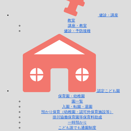
健診・講座
教室
講座・教室
健診・予防接種
認定こども園
保育園・幼稚園
園一覧
入園・転園・退園
預かり保育（幼稚園・認可外保育施設等）
掛川協働保育園等保育料助成
一時預かり
こども誰でも通園制度