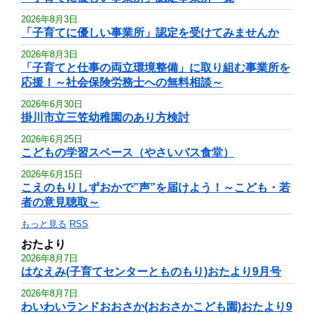
2026年8月3日
「子育てに優しい事業所」認定を受けてみませんか
2026年8月3日
「子育てと仕事の両立環境整備」に取り組む事業所を
応援！～社会保険労務士への無料相談～
2026年6月30日
掛川市立三笠幼稚園のあり方検討
2026年6月25日
こどもの学習スペース（やさいバス食堂）
2026年6月15日
こえのもりしずおかで”声”を届けよう！～こども・若
者の意見聴取～
もっと見る
RSS
おたより
2026年8月7日
はなえみ(子育てセンターとものもり)おたより9月号
2026年8月7日
わいわいランドおおさか(おおさかこども園)おたより9