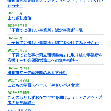
掛川市乳幼児教育グランドデザイン「すくすくかけが
わっ子」
2026年8月5日
まなざし通信
2026年8月3日
「子育てに優しい事業所」認定事業所一覧
2026年8月3日
「子育てに優しい事業所」認定を受けてみませんか
2026年8月3日
「子育てと仕事の両立環境整備」に取り組む事業所を
応援！～社会保険労務士への無料相談～
2026年6月30日
掛川市立三笠幼稚園のあり方検討
2026年6月25日
こどもの学習スペース（やさいバス食堂）
2026年6月15日
こえのもりしずおかで”声”を届けよう！～こども・若
者の意見聴取～
もっと見る
RSS