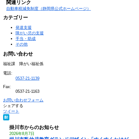
関連リンク
自動車税減免制度（静岡県公式ホームページ）
カテゴリー
発達支援
障がい児の支援
手当・助成
その他
お問い合わせ
福祉課 障がい福祉係
電話:
0537-21-1139
Fax:
0537-21-1163
お問い合わせフォーム
シェアする
ツイート
掛川市からのお知らせ
2026年8月7日