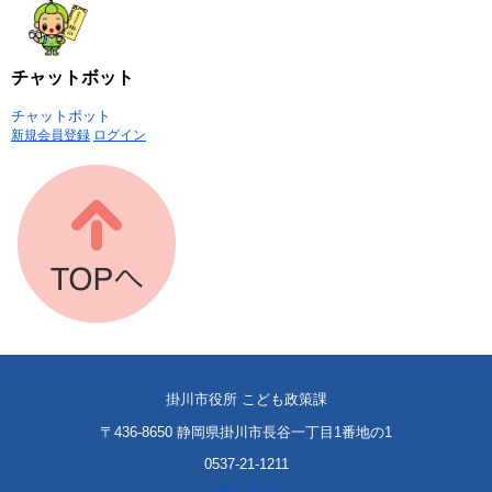
チャットボット
チャットボット
新規会員登録
ログイン
掛川市役所 こども政策課
〒436-8650 静岡県掛川市長谷一丁目1番地の1
0537-21-1211