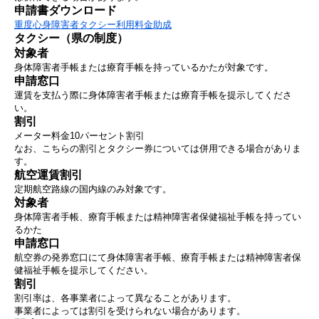
申請書ダウンロード
重度心身障害者タクシー利用料金助成
タクシー（県の制度）
対象者
身体障害者手帳または療育手帳を持っているかたが対象です。
申請窓口
運賃を支払う際に身体障害者手帳または療育手帳を提示してくださ
い。
割引
メーター料金10パーセント割引
なお、こちらの割引とタクシー券については併用できる場合がありま
す。
航空運賃割引
定期航空路線の国内線のみ対象です。
対象者
身体障害者手帳、療育手帳または精神障害者保健福祉手帳を持ってい
るかた
申請窓口
航空券の発券窓口にて身体障害者手帳、療育手帳または精神障害者保
健福祉手帳を提示してください。
割引
割引率は、各事業者によって異なることがあります。
事業者によっては割引を受けられない場合があります。