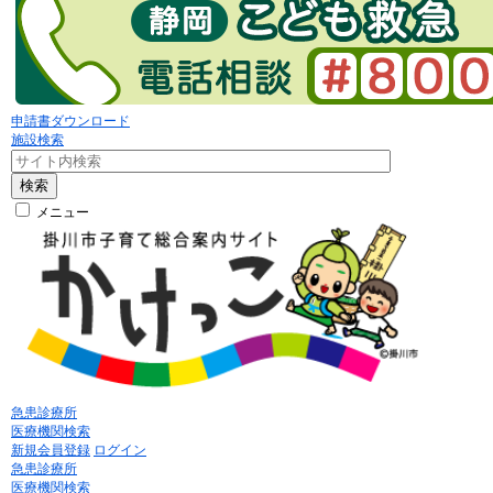
申請書ダウンロード
施設検索
検索
メニュー
急患診療所
医療機関検索
新規会員登録
ログイン
急患診療所
医療機関検索