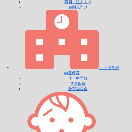
職員・法人向け
在園児向け
小・中学校
学童保育
小・中学校
学童保育
教育委員会