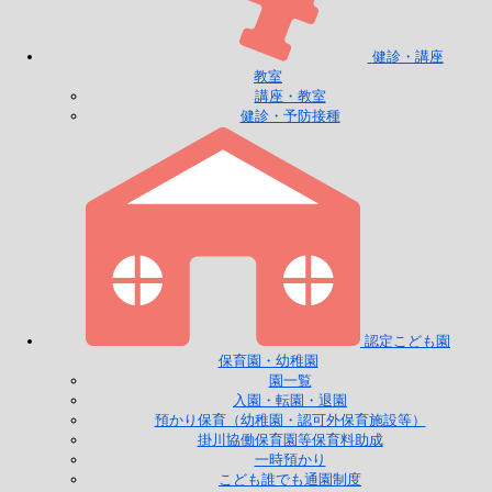
健診・講座
教室
講座・教室
健診・予防接種
認定こども園
保育園・幼稚園
園一覧
入園・転園・退園
預かり保育（幼稚園・認可外保育施設等）
掛川協働保育園等保育料助成
一時預かり
こども誰でも通園制度