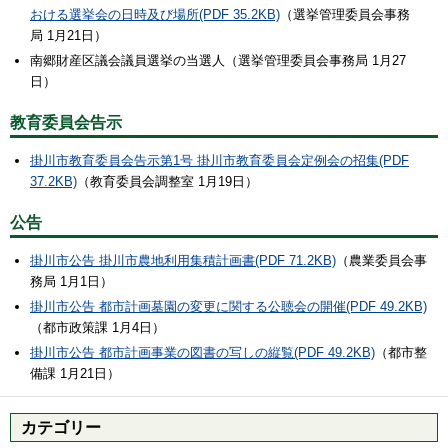
おける選挙会の日時及び場所(PDF 35.2KB)
（選挙管理委員会事務
局 1月21日）
南郷財産区議会議員選挙の当選人（選挙管理委員会事務局 1月27
日）
教育委員会告示
掛川市教育委員会告示第1号 掛川市教育委員会定例会の招集(PDF
37.2KB)
（教育委員会調整室 1月19日）
公告
掛川市公告 掛川市農地利用集積計画書(PDF 71.2KB)
（農業委員会事
務局 1月1日）
掛川市公告 都市計画墓園の変更に関する公聴会の開催(PDF 49.2KB)
（都市政策課 1月4日）
掛川市公告 都市計画事業の図書の写しの縦覧(PDF 49.2KB)
（都市整
備課 1月21日）
カテゴリー