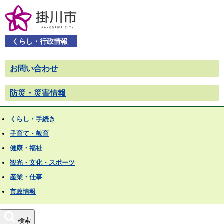
くらし・行政情報
お問い合わせ
防災・災害情報
くらし・手続き
子育て・教育
健康・福祉
観光・文化・スポーツ
産業・仕事
市政情報
検索