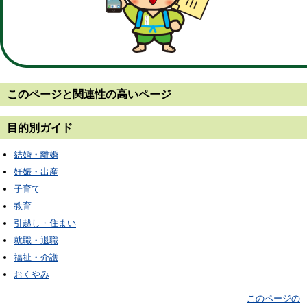
このページと
関連性の高いページ
目的別ガイド
結婚・離婚
妊娠・出産
子育て
教育
引越し・住まい
就職・退職
福祉・介護
おくやみ
このページの