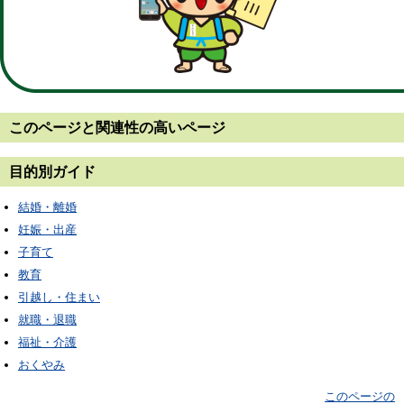
このページと
関連性の高いページ
目的別ガイド
結婚・離婚
妊娠・出産
子育て
教育
引越し・住まい
就職・退職
福祉・介護
おくやみ
このページの