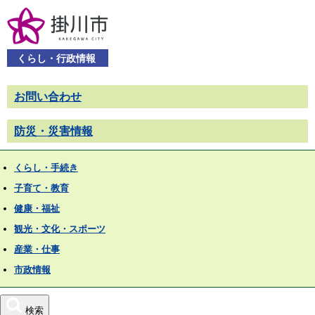
くらし・行政情報
お問い合わせ
防災・災害情報
くらし・手続き
子育て・教育
健康・福祉
観光・文化・スポーツ
産業・仕事
市政情報
検索