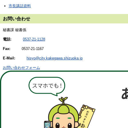
市長講話資料
お問い合わせ
秘書課 秘書係
電話:
0537-21-1128
Fax:
0537-21-1167
E-Mail:
hisyo@city.kakegawa.shizuoka.jp
お問い合わせフォーム