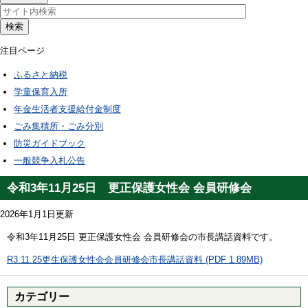
検索
注目ページ
ふるさと納税
学童保育入所
年金生活者支援給付金制度
ごみ集積所・ごみ分別
防災ガイドブック
一般競争入札公告
令和3年11月25日 更正保護女性会 会員研修会
2026年1月1日更新
令和3年11月25日 更正保護女性会 会員研修会の市長講話資料です。
R3.11.25更生保護女性会会員研修会市長講話資料 (PDF 1.89MB)
カテゴリー