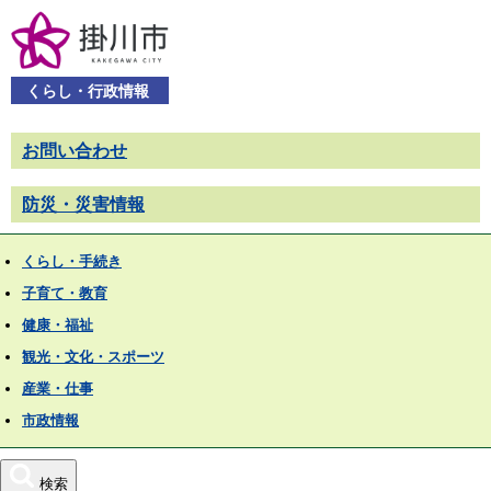
くらし・行政情報
お問い合わせ
防災・災害情報
くらし・手続き
子育て・教育
健康・福祉
観光・文化・スポーツ
産業・仕事
市政情報
検索