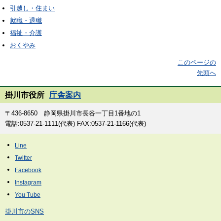
引越し・住まい
就職・退職
福祉・介護
おくやみ
このページの
先頭へ
掛川市役所
庁舎案内
〒436-8650 静岡県掛川市長谷一丁目1番地の1
電話:0537-21-1111(代表) FAX:0537-21-1166(代表)
掛川市のSNS