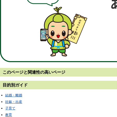
このページと
関連性の高いページ
目的別ガイド
結婚・離婚
妊娠・出産
子育て
教育