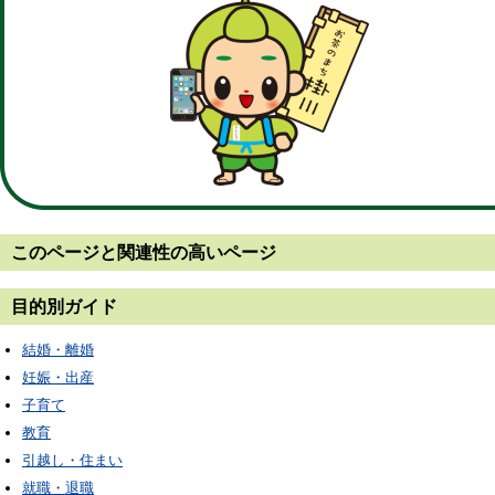
このページと
関連性の高いページ
目的別ガイド
結婚・離婚
妊娠・出産
子育て
教育
引越し・住まい
就職・退職