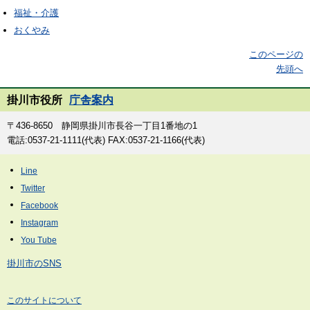
福祉・介護
おくやみ
このページの
先頭へ
掛川市役所
庁舎案内
〒436-8650 静岡県掛川市長谷一丁目1番地の1
電話:0537-21-1111(代表) FAX:0537-21-1166(代表)
掛川市のSNS
このサイトについて