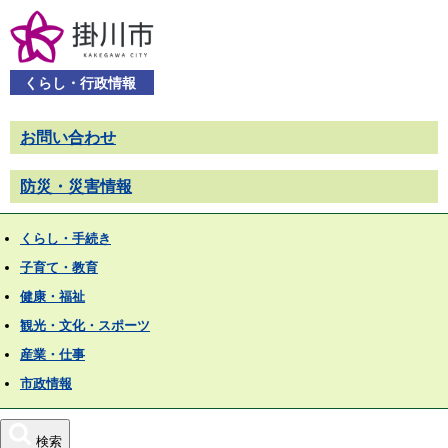
くらし・行政情報
お問い合わせ
防災・災害情報
くらし・手続き
子育て・教育
健康・福祉
観光・文化・スポーツ
産業・仕事
市政情報
検索