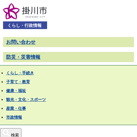
くらし・行政情報
お問い合わせ
防災・災害情報
くらし・手続き
子育て・教育
健康・福祉
観光・文化・スポーツ
産業・仕事
市政情報
検索