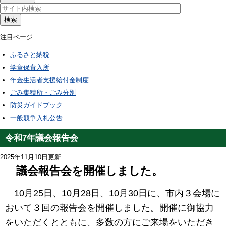
検索
注目ページ
ふるさと納税
学童保育入所
年金生活者支援給付金制度
ごみ集積所・ごみ分別
防災ガイドブック
一般競争入札公告
令和7年議会報告会
2025年11月10日更新
議会報告会を開催しました。
10月25日、10月28日、10月30日に、市内３会場に
おいて３回の報告会を開催しました。開催に御協力
をいただくとともに、多数の方にご来場をいただき