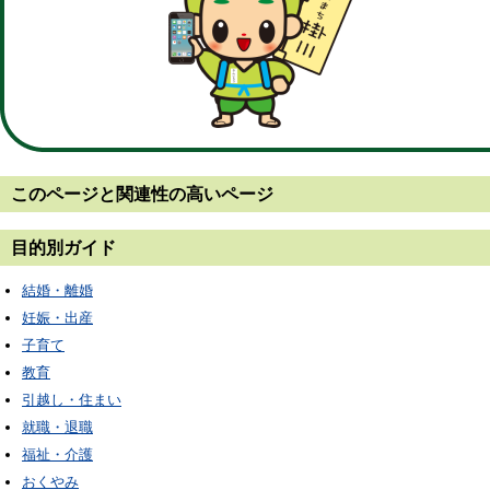
このページと
関連性の高いページ
目的別ガイド
結婚・離婚
妊娠・出産
子育て
教育
引越し・住まい
就職・退職
福祉・介護
おくやみ