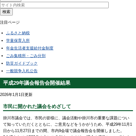
検索
注目ページ
ふるさと納税
学童保育入所
年金生活者支援給付金制度
ごみ集積所・ごみ分別
防災ガイドブック
一般競争入札公告
平成29年議会報告会開催結果
2026年1月1日更新
市民に開かれた議会をめざして
掛川市議会では、市民の皆様に、議会活動や掛川市の重要な課題につい
て知っていただくとともに、ご意見などをうかがうため、平成29年11月1
日から11月27日までの間、市内9会場で議会報告会を開催しました。