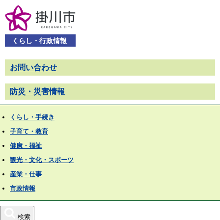
くらし・行政情報
お問い合わせ
防災・災害情報
くらし・手続き
子育て・教育
健康・福祉
観光・文化・スポーツ
産業・仕事
市政情報
検索