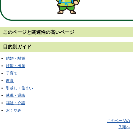
このページと
関連性の高いページ
目的別ガイド
結婚・離婚
妊娠・出産
子育て
教育
引越し・住まい
就職・退職
福祉・介護
おくやみ
このページの
先頭へ