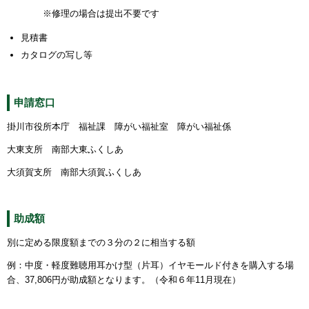
※修理の場合は提出不要です
見積書
カタログの写し等
申請窓口
掛川市役所本庁 福祉課 障がい福祉室 障がい福祉係
大東支所 南部大東ふくしあ
大須賀支所 南部大須賀ふくしあ
助成額
別に定める限度額までの３分の２に相当する額
例：中度・軽度難聴用耳かけ型（片耳）イヤモールド付きを購入する場
合、37,806円が助成額となります。（令和６年11月現在）