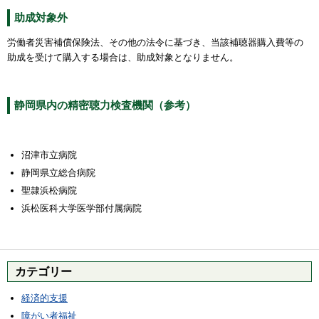
助成対象外
労働者災害補償保険法、その他の法令に基づき、当該補聴器購入費等の
助成を受けて購入する場合は、助成対象となりません。
静岡県内の精密聴力検査機関（参考）
沼津市立病院
静岡県立総合病院
聖隷浜松病院
浜松医科大学医学部付属病院
カテゴリー
経済的支援
障がい者福祉