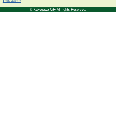
お問い合わせ
© Kakegawa City All rights Reserved.