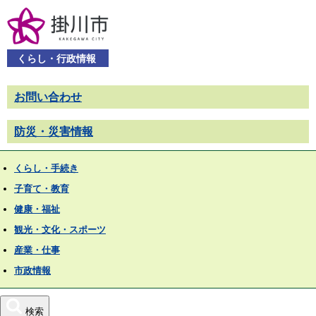
くらし・行政情報
お問い合わせ
防災・災害情報
くらし・手続き
子育て・教育
健康・福祉
観光・文化・スポーツ
産業・仕事
市政情報
検索