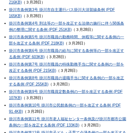
216KB)
（３月28日）
掛川市条例第3号 掛川市自主運行バス掛川大須賀線条例 (PDF
165KB)
（３月28日）
掛川市条例第4号 刑法等の一部を改正する法律の施行に伴う関係条
例の整理に関する条例 (PDF 251KB)
（３月28日）
掛川市条例第5号 掛川市職員の勤務時間、休暇等に関する条例の一
部を改正する条例 (PDF 218KB)
（３月28日）
掛川市条例第6号 掛川市職員の給与に関する条例等の一部を改正す
る条例 (PDF 603KB)
（３月28日）
掛川市条例第7号 掛川市職員の特殊勤務手当に関する条例の一部を
改正する条例 (PDF 215KB)
（３月28日）
掛川市条例第8号 掛川市職員の退職手当に関する条例の一部を改正
する条例 (PDF 255KB)
（３月28日）
掛川市条例第9号 掛川市職員定数条例の一部を改正する条例 (PDF
107KB)
（３月28日）
掛川市条例第10号 掛川市公民館条例の一部を改正する条例 (PDF
91.4KB)
（３月28日）
掛川市条例第11号 掛川市老人福祉センター条例及び掛川市都市公園
条例の一部を改正する条例 (PDF 133KB)
（３月28日）
掛川市条例第12号 掛川市子ども・子育て会議条例の一部を改正する