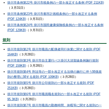
掛川市条例第22号 掛川市税条例の一部を改正する条例 (PDF 211KB)
（３月31日）
掛川市条例第23号 掛川市都市計画税条例の一部を改正する条例
(PDF 124KB)
（３月31日）
掛川市条例第24号 掛川市国民健康保険税条例の一部を改正する条例
(PDF 129KB)
（３月31日）
規則
掛川市規則第2号 掛川市職員の配偶者同行休業に関する規則 (PDF
164KB)
（３月28日）
掛川市規則第3号 掛川市自主運行バス掛川大須賀線条例施行規則
(PDF 159KB)
（３月28日）
掛川市規則第4号 刑法等の一部を改正する法律の施行に伴う関係規
則の整理に関する規則 (PDF 109KB)
（３月28日）
掛川市規則第5号 掛川市公印規則の一部を改正する規則 (PDF
251KB)
（３月28日）
掛川市規則第6号 掛川市職員職名規則の一部を改正する規則 (PDF
95.3KB)
（３月28日）
掛川市規則第7号 掛川市職員の勤務時間、休暇等に関する規則の一