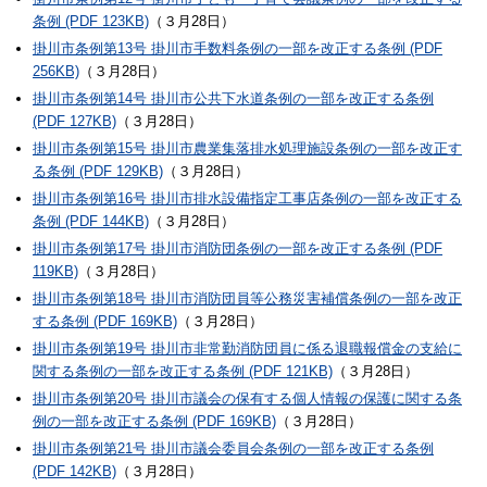
条例 (PDF 123KB)
（３月28日）
掛川市条例第13号 掛川市手数料条例の一部を改正する条例 (PDF
256KB)
（３月28日）
掛川市条例第14号 掛川市公共下水道条例の一部を改正する条例
(PDF 127KB)
（３月28日）
掛川市条例第15号 掛川市農業集落排水処理施設条例の一部を改正す
る条例 (PDF 129KB)
（３月28日）
掛川市条例第16号 掛川市排水設備指定工事店条例の一部を改正する
条例 (PDF 144KB)
（３月28日）
掛川市条例第17号 掛川市消防団条例の一部を改正する条例 (PDF
119KB)
（３月28日）
掛川市条例第18号 掛川市消防団員等公務災害補償条例の一部を改正
する条例 (PDF 169KB)
（３月28日）
掛川市条例第19号 掛川市非常勤消防団員に係る退職報償金の支給に
関する条例の一部を改正する条例 (PDF 121KB)
（３月28日）
掛川市条例第20号 掛川市議会の保有する個人情報の保護に関する条
例の一部を改正する条例 (PDF 169KB)
（３月28日）
掛川市条例第21号 掛川市議会委員会条例の一部を改正する条例
(PDF 142KB)
（３月28日）