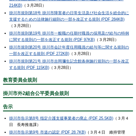
214KB)
（３月28日）
掛川市規則第18号 掛川市障害者の日常生活及び社会生活を総合的に
支援するための法律施行細則の一部を改正する規則 (PDF 284KB)
（３月28日）
掛川市規則第19号 掛川市一般職の任期付職員の採用及び給与の特例
に関する規則の一部を改正する規則 (PDF 97KB)
（３月28日）
掛川市規則第20号 掛川市会計年度任用職員の給与等に関する規則の
一部を改正する規則 (PDF 272KB)
（３月28日）
掛川市規則第21号 掛川市吉岡彌生記念館条例施行規則の一部を改正
する規則 (PDF 115KB)
（３月28日）
教育委員会規則
掛川市外2組合公平委員会規則
告示
掛川市告示第8号 指定介護支援事業者の廃止 (PDF 25.5KB)
（３月４
日 長寿推進課）
掛川市告示第9号 市道の認定 (PDF 28.7KB)
（３月４日 維持管理