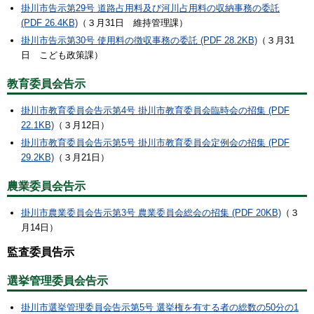
掛川市告示第29号 道路占用料及び河川占用料の収納事務の委託
(PDF 26.4KB)
（３月31日 維持管理課）
掛川市告示第30号 使用料の徴収事務の委託 (PDF 28.2KB)
（３月31
日 こども政策課）
教育委員会告示
掛川市教育委員会告示第4号 掛川市教育委員会臨時会の招集 (PDF
22.1KB)
（３月12日）
掛川市教育委員会告示第5号 掛川市教育委員会定例会の招集 (PDF
29.2KB)
（３月21日）
農業委員会告示
掛川市農業委員会告示第3号 農業委員会総会の招集 (PDF 20KB)
（３
月14日）
監査委員告示
選挙管理委員会告示
掛川市選挙管理委員会告示第5号 選挙権を有する者の総数の50分の1