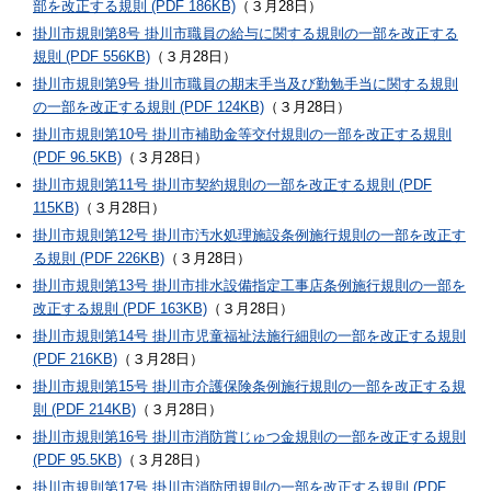
部を改正する規則 (PDF 186KB)
（３月28日）
掛川市規則第8号 掛川市職員の給与に関する規則の一部を改正する
規則 (PDF 556KB)
（３月28日）
掛川市規則第9号 掛川市職員の期末手当及び勤勉手当に関する規則
の一部を改正する規則 (PDF 124KB)
（３月28日）
掛川市規則第10号 掛川市補助金等交付規則の一部を改正する規則
(PDF 96.5KB)
（３月28日）
掛川市規則第11号 掛川市契約規則の一部を改正する規則 (PDF
115KB)
（３月28日）
掛川市規則第12号 掛川市汚水処理施設条例施行規則の一部を改正す
る規則 (PDF 226KB)
（３月28日）
掛川市規則第13号 掛川市排水設備指定工事店条例施行規則の一部を
改正する規則 (PDF 163KB)
（３月28日）
掛川市規則第14号 掛川市児童福祉法施行細則の一部を改正する規則
(PDF 216KB)
（３月28日）
掛川市規則第15号 掛川市介護保険条例施行規則の一部を改正する規
則 (PDF 214KB)
（３月28日）
掛川市規則第16号 掛川市消防賞じゅつ金規則の一部を改正する規則
(PDF 95.5KB)
（３月28日）
掛川市規則第17号 掛川市消防団規則の一部を改正する規則 (PDF