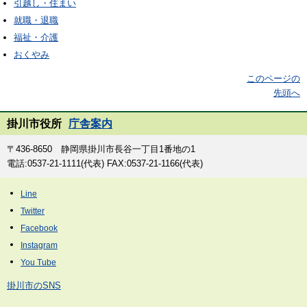
引越し・住まい
就職・退職
福祉・介護
おくやみ
このページの
先頭へ
掛川市役所
庁舎案内
〒436-8650 静岡県掛川市長谷一丁目1番地の1
電話:0537-21-1111(代表) FAX:0537-21-1166(代表)
掛川市のSNS