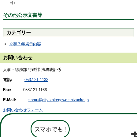
日）
その他公示文書等
カテゴリー
令和７年掲示内容
お問い合わせ
人事・総務部 行政課 法務統計係
電話:
0537-21-1133
Fax:
0537-21-1166
E-Mail:
somu@city.kakegawa.shizuoka.jp
お問い合わせフォーム