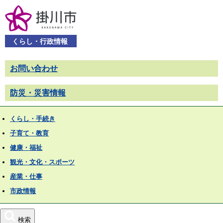
くらし・行政情報
お問い合わせ
防災・災害情報
くらし・手続き
子育て・教育
健康・福祉
観光・文化・スポーツ
産業・仕事
市政情報
検索