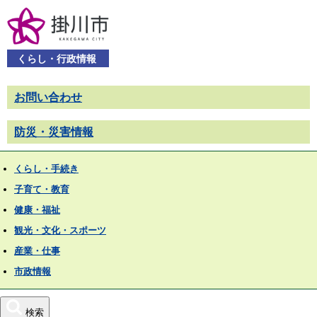
くらし・行政情報
お問い合わせ
防災・災害情報
くらし・手続き
子育て・教育
健康・福祉
観光・文化・スポーツ
産業・仕事
市政情報
検索