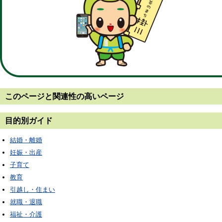
このページと
関連性の高いページ
目的別ガイド
結婚・離婚
妊娠・出産
子育て
教育
引越し・住まい
就職・退職
福祉・介護