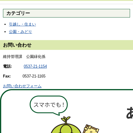
カテゴリー
引越し・住まい
公園・みどり
お問い合わせ
維持管理課 公園緑化係
電話:
0537-21-1154
Fax:
0537-21-1165
お問い合わせフォーム