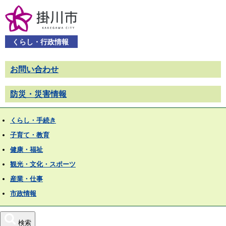
くらし・行政情報
お問い合わせ
防災・災害情報
くらし・手続き
子育て・教育
健康・福祉
観光・文化・スポーツ
産業・仕事
市政情報
検索