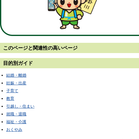
このページと
関連性の高いページ
目的別ガイド
結婚・離婚
妊娠・出産
子育て
教育
引越し・住まい
就職・退職
福祉・介護
おくやみ