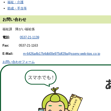
福祉・介護
助成・手当等
お問い合わせ
福祉課 障がい福祉係
電話:
0537-21-1139
Fax:
0537-21-1163
E-Mail:
m-6426a4b17b4db00e975df29a@ssenv.web-tips.co.jp
お問い合わせフォーム