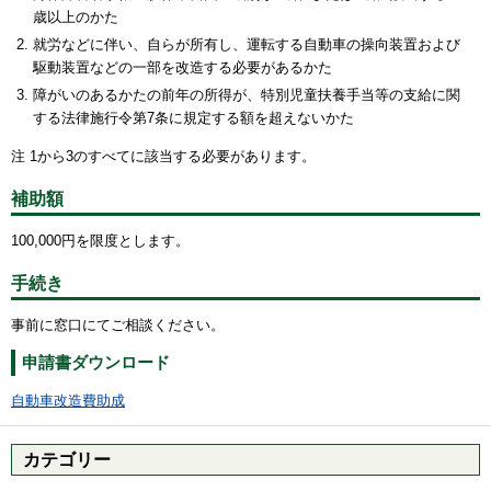
歳以上のかた
就労などに伴い、自らが所有し、運転する自動車の操向装置および
駆動装置などの一部を改造する必要があるかた
障がいのあるかたの前年の所得が、特別児童扶養手当等の支給に関
する法律施行令第7条に規定する額を超えないかた
注 1から3のすべてに該当する必要があります。
補助額
100,000円を限度とします。
手続き
事前に窓口にてご相談ください。
申請書ダウンロード
自動車改造費助成
カテゴリー