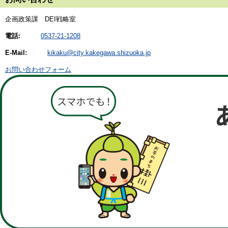
企画政策課 DEI戦略室
電話:
0537-21-1208
E-Mail:
kikaku@city.kakegawa.shizuoka.jp
お問い合わせフォーム