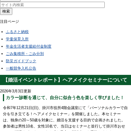
検索
注目ページ
ふるさと納税
学童保育入所
年金生活者支援給付金制度
ごみ集積所・ごみ分別
防災ガイドブック
一般競争入札公告
【婚活イベントレポート】ヘアメイクセミナーについて
2026年3月3日更新
カラー診断を通じて、自分に似合う色を楽しく学びました！
令和7年12月21日(日)、掛川市役所4階会議室にて「パーソナルカラーで自
分を引き立てる！ヘアメイクセミナー」を開催しました。本セミナー
は、独身の20～50歳を対象に、婚活を支援する目的で企画されました。
参加者は男性10名、女性10名で、当日はセミナーと並行して掛川市おせ