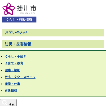
くらし・行政情報
お問い合わせ
防災・災害情報
くらし・手続き
子育て・教育
健康・福祉
観光・文化・スポーツ
産業・仕事
市政情報
検索