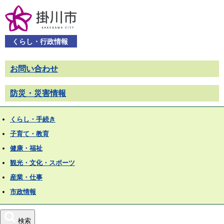
くらし・行政情報
お問い合わせ
防災・災害情報
くらし・手続き
子育て・教育
健康・福祉
観光・文化・スポーツ
産業・仕事
市政情報
検索