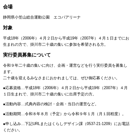
会場
静岡県小笠山総合運動公園 エコパアリーナ
対象
平成18年（2006年）４月２日から平成19年（2007年）４月１日までにお
生まれの方で、掛川市二十歳の集いに参加を希望される方。
実行委員募集について
令和９年二十歳の集いに向け、企画・運営などを行う実行委員を募集し
ます。
二十歳を迎えるみなさまにおかれましては、ぜひ御応募ください。
●応募資格…平成18年（2006年）４月２日から平成19年（2007年）４月
１日生まれで、掛川市二十歳の集いに出席予定の方。
●活動内容…式典内容の検討・企画・当日の運営など。
●活動期間…令和８年８月（予定）から令和９年１月（月１回程度）。
●申し込み…下記URLまたはくらしデザイン課（0537-21-1209）にお電話
ください。