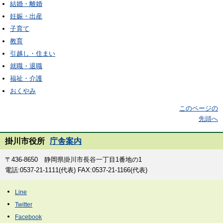
結婚・離婚
妊娠・出産
子育て
教育
引越し・住まい
就職・退職
福祉・介護
おくやみ
このページの
先頭へ
掛川市役所
庁舎案内
〒436-8650 静岡県掛川市長谷一丁目1番地の1
電話:0537-21-1111(代表) FAX:0537-21-1166(代表)