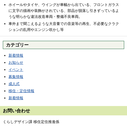
ホイールやタイヤ、ウイングが車幅から出ている、フロントガラス
に文字の描画や装飾がされている、部品が脱落し引きずっているよ
うな明らかな違法改造車両・整備不良車両。
車外まで聞こえるような大音量での音楽等の再生、不必要なクラク
ションの乱用やエンジン吹かし等
カテゴリー
新着情報
お知らせ
イベント
募集情報
成人式
移住・定住情報
新着情報
お問い合わせ
くらしデザイン課 移住定住推進係