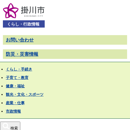
くらし・行政情報
お問い合わせ
防災・災害情報
くらし・手続き
子育て・教育
健康・福祉
観光・文化・スポーツ
産業・仕事
市政情報
検索