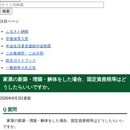
検索
注目ページ
ふるさと納税
学童保育入所
年金生活者支援給付金制度
ごみ集積所・ごみ分別
防災ガイドブック
一般競争入札公告
家屋の新築・増築・解体をした場合、固定資産税等はど
うしたらいいですか。
2026年8月3日更新
Q 質問
家屋の新築・増築・解体をした場合、固定資産税等はどうしたらいい
ですか。