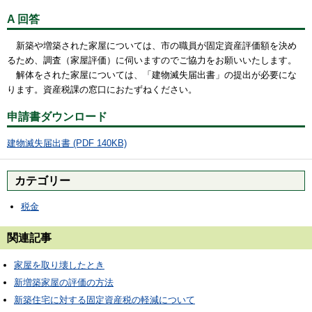
A 回答
新築や増築された家屋については、市の職員が固定資産評価額を決め
るため、調査（家屋評価）に伺いますのでご協力をお願いいたします。
解体をされた家屋については、「建物滅失届出書」の提出が必要にな
ります。資産税課の窓口におたずねください。
申請書ダウンロード
建物滅失届出書 (PDF 140KB)
カテゴリー
税金
関連記事
家屋を取り壊したとき
新増築家屋の評価の方法
新築住宅に対する固定資産税の軽減について