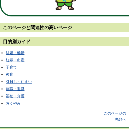
このページと
関連性の高いページ
目的別ガイド
結婚・離婚
妊娠・出産
子育て
教育
引越し・住まい
就職・退職
福祉・介護
おくやみ
このページの
先頭へ