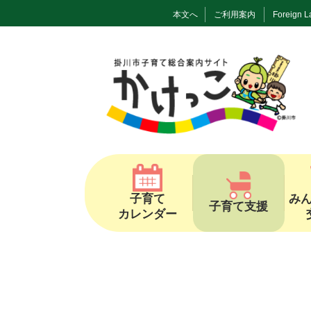
本文へ
ご利用案内
Foreign 
子育て
み
子育て支援
カレンダー