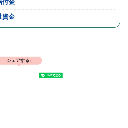
給付金
祉資金
シェアする