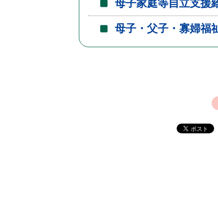
母子家庭等自立支援
母子・父子・寡婦福