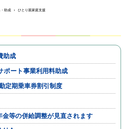
当・助成
›
ひとり親家庭支援
費助成
サポート事業利用料助成
通勤定期乗車券割引制度
年金等の併給調整が見直されます