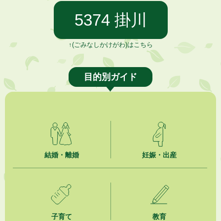
↑(ごみなしかけがわ)はこちら
目的別ガイド
結婚・離婚
妊娠・出産
子育て
教育