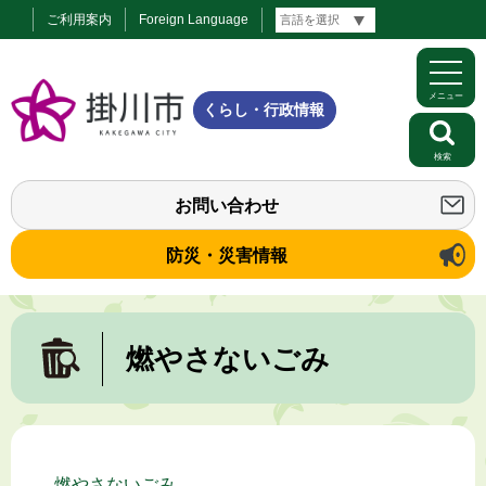
ご利用案内
Foreign Language
メニュー
くらし・行政情報
検索
お問い合わせ
防災・災害情報
燃やさないごみ
燃やさないごみ