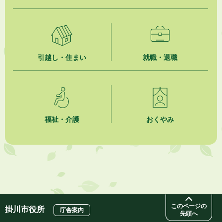
引越し・住まい
就職・退職
福祉・介護
おくやみ
このページの
掛川市役所
庁舎案内
先頭へ