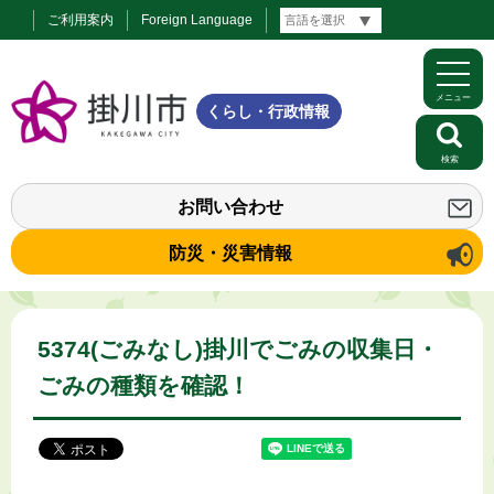
ご利用案内
Foreign Language
メニュー
くらし・行政情報
検索
お問い合わせ
防災・災害情報
5374(ごみなし)掛川でごみの収集日・
ごみの種類を確認！