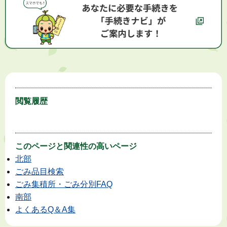
閲覧履歴
このページと
関連性の高いページ
北部
ごみ品目検索
ごみ集積所・ごみ分別FAQ
南部
よくあるQ＆A集