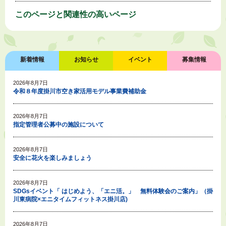
このページと
関連性の高いページ
新着情報
お知らせ
イベント
募集情報
2026年8月7日
令和８年度掛川市空き家活用モデル事業費補助金
2026年8月7日
指定管理者公募中の施設について
2026年8月7日
安全に花火を楽しみましょう
2026年8月7日
SDGsイベント「 はじめよう、「エニ活。」 無料体験会のご案内」（掛
川東病院×エニタイムフィットネス掛川店)
2026年8月7日