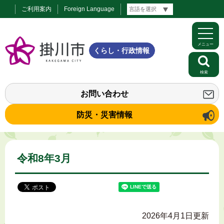
ご利用案内
Foreign Language
メニュー
くらし・行政情報
検索
お問い合わせ
防災・災害情報
令和8年3月
2026年4月1日更新