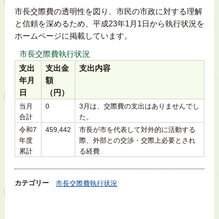
市長交際費の透明性を図り、市民の市政に対する理解
と信頼を深めるため、平成23年1月1日から執行状況を
ホームページに掲載しています。
市長交際費執行状況
支出
支出金
支出内容
年月
額
日
（円）
当月
0
3月は、交際費の支出はありませんでし
合計
た。
令和7
459,442
市長が市を代表して対外的に活動する
年度
際、外部との交渉・交際上必要とされ
累計
る経費
カテゴリー
市長交際費執行状況