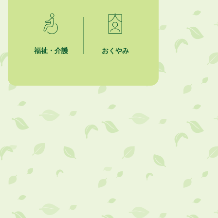
「かけがわ手話動画」で手話を学ぼ
う！
2026年8月1日
市民活動カレンダー（リスト形式）
福祉・介護
おくやみ
2026年8月1日
今月の広報かけがわ
2026年8月1日
市議会だより 第100号 (令和8年8月
1日発行)を掲載しました