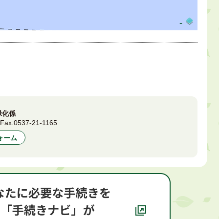
緑化係
4
Fax:
0537-21-1165
ォーム