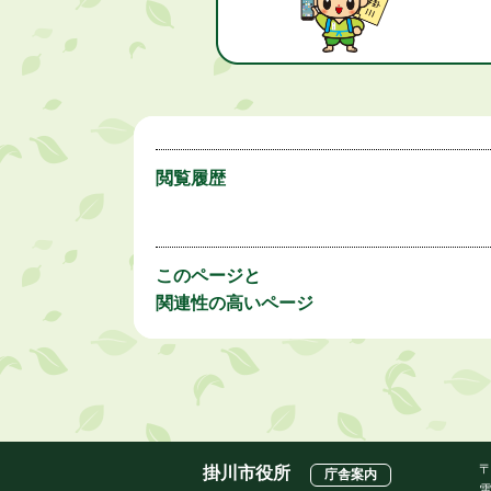
閲覧履歴
このページと
関連性の高いページ
〒
掛川市役所
庁舎案内
電