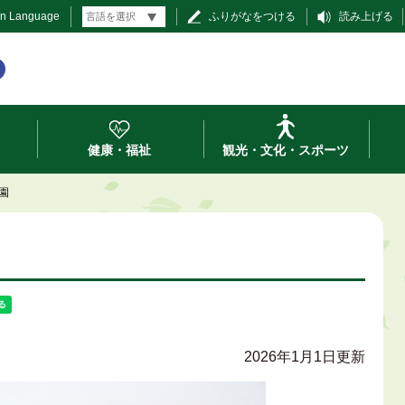
gn Language
ふりがなをつける
読み上げる
健康・福祉
観光・文化・スポーツ
園
2026年1月1日更新