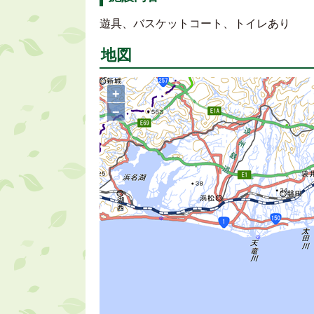
遊具、バスケットコート、トイレあり
地図
+
−