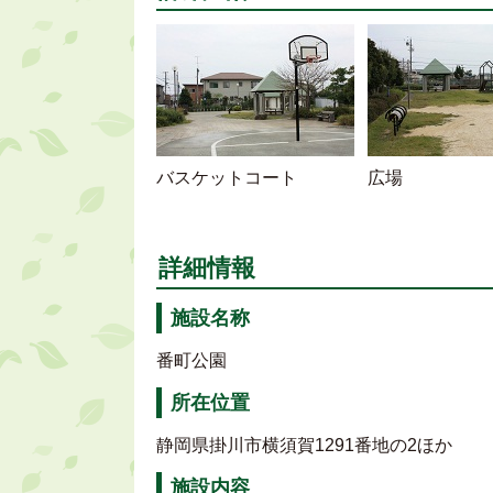
バスケットコート
広場
詳細情報
施設名称
番町公園
所在位置
静岡県掛川市横須賀1291番地の2ほか
施設内容