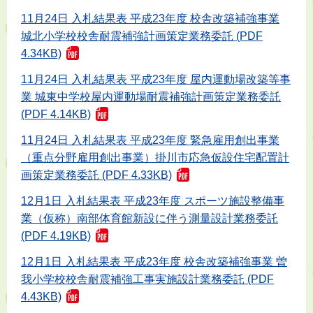
11月24日 入札結果表 平成23年度 校舎改築補強事業
城北小学校校舎耐震補強計画策定業務委託 (PDF
4.34KB)
11月24日 入札結果表 平成23年度 屋内運動場改築等事
業 城東中学校屋内運動場耐震補強計画策定業務委託
(PDF 4.14KB)
11月24日 入札結果表 平成23年度 緊急雇用創出事業
（重点分野雇用創出事業）掛川市応急仮設住宅配置計
画策定業務委託 (PDF 4.33KB)
12月1日 入札結果表 平成23年度 スポーツ施設整備事
業（仮称）南部体育館新設に伴う測量設計業務委託
(PDF 4.19KB)
12月1日 入札結果表 平成23年度 校舎改築補強事業 曽
我小学校校舎耐震補強工事実施設計業務委託 (PDF
4.43KB)