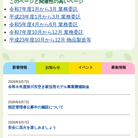
このページと
関連性の高いページ
令和7年度1月から3月 業務委託
平成23年度1月から3月 業務委託
令和5年度4月から6月 業務委託
令和7年度10月から12月 業務委託
平成23年度10月から12月 物品製造等
新着情報
お知らせ
イベント
募集情報
2026年8月7日
令和８年度掛川市空き家活用モデル事業費補助金
2026年8月7日
指定管理者公募中の施設について
2026年8月7日
安全に花火を楽しみましょう