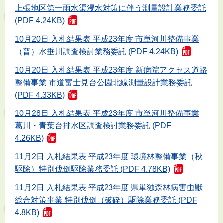
上張地区第一雨水渠浸水対策に伴う測量設計業務委託
(PDF 4.24KB)
10月20日 入札結果表 平成23年度 市単河川整備事業
（普）水垂川調査検討業務委託 (PDF 4.24KB)
10月20日 入札結果表 平成23年度 新病院アクセス道路
整備事業 市道富士見台公園北線測量設計業務委託
(PDF 4.33KB)
10月28日 入札結果表 平成23年度 市単河川整備事業
葛川・青葉台排水区調査検討業務委託 (PDF
4.26KB)
11月2日 入札結果表 平成23年度 環境林整備事業（秋
駆除）特別伐倒駆除業務委託 (PDF 4.78KB)
11月2日 入札結果表 平成23年度 県単独森林病害虫獣
総合対策事業 特別伐倒（破砕）駆除業務委託 (PDF
4.8KB)