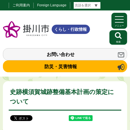
ご利用案内
Foreign Language
メニュー
くらし・行政情報
検索
お問い合わせ
防災・災害情報
史跡横須賀城跡整備基本計画の策定に
ついて