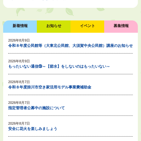
新着情報
お知らせ
イベント
募集情報
2026年8月9日
令和８年度公民館等（大東北公民館、大須賀中央公民館）講座のお知らせ
2026年8月9日
もったいない通信㉘～【節水】をしないのはもったいない～
2026年8月7日
令和８年度掛川市空き家活用モデル事業費補助金
2026年8月7日
指定管理者公募中の施設について
2026年8月7日
安全に花火を楽しみましょう