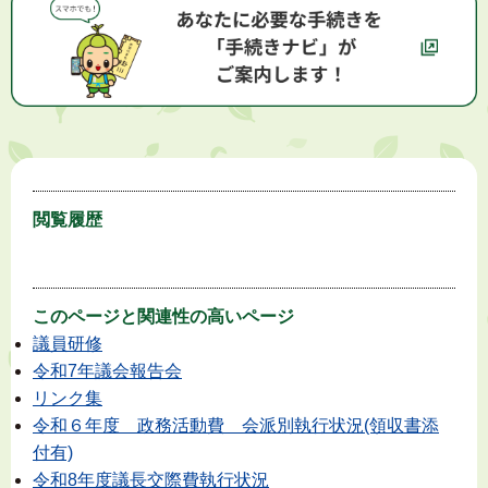
閲覧履歴
このページと
関連性の高いページ
議員研修
令和7年議会報告会
リンク集
令和６年度 政務活動費 会派別執行状況(領収書添
付有)
令和8年度議長交際費執行状況