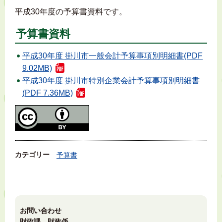
平成30年度の予算書資料です。
予算書資料
平成30年度 掛川市一般会計予算事項別明細書(PDF
9.02MB)
平成30年度 掛川市特別企業会計予算事項別明細書
(PDF 7.36MB)
カテゴリー
予算書
お問い合わせ
財政課 財政係