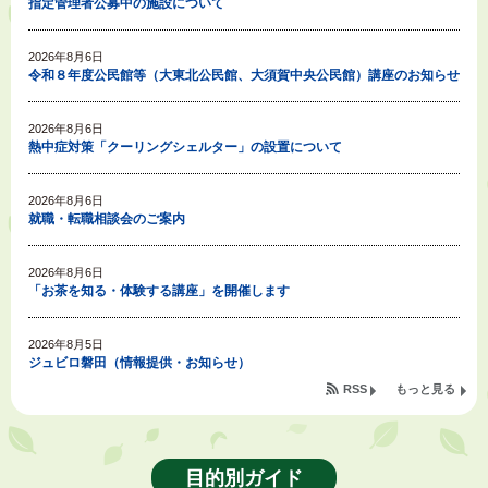
指定管理者公募中の施設について
2026年8月6日
令和８年度公民館等（大東北公民館、大須賀中央公民館）講座のお知らせ
2026年8月6日
熱中症対策「クーリングシェルター」の設置について
2026年8月6日
就職・転職相談会のご案内
2026年8月6日
「お茶を知る・体験する講座」を開催します
2026年8月5日
ジュビロ磐田（情報提供・お知らせ）
RSS
もっと見る
2026年8月5日
掛川市広告入り窓口封筒無償提供者募集
目的別ガイド