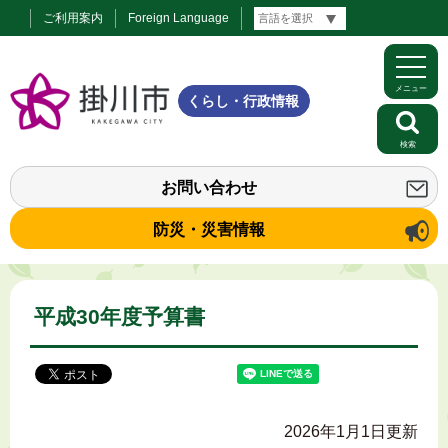
ご利用案内
Foreign Language
メニュー
くらし・行政情報
検索
お問い合わせ
防災・災害情報
平成30年度予算書
2026年1月1日更新