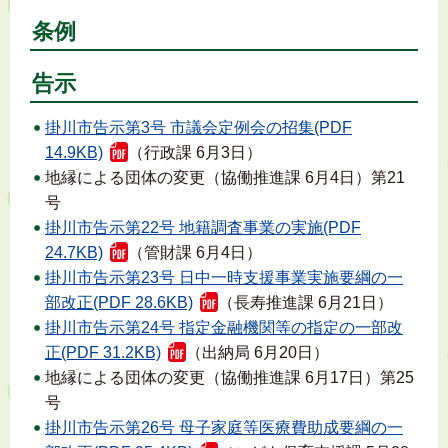
条例
告示
掛川市告示第3号 市議会定例会の招集(PDF
14.9KB)
（行政課 6月3日）
地縁による団体の変更（協働推進課 6月4日）第21
号
掛川市告示第22号 地籍調査事業の実施(PDF
24.7KB)
（管財課 6月4日）
掛川市告示第23号 日中一時支援事業実施要綱の一
部改正(PDF 28.6KB)
（長寿推進課 6月21日）
掛川市告示第24号 指定金融機関等の指定の一部改
正(PDF 31.2KB)
（出納局 6月20日）
地縁による団体の変更（協働推進課 6月17日）第25
号
掛川市告示第26号 母子家庭等医療費助成要綱の一