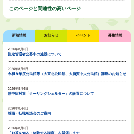
このページと
関連性の高いページ
新着情報
お知らせ
イベント
募集情報
2026年8月6日
指定管理者公募中の施設について
2026年8月6日
令和８年度公民館等（大東北公民館、大須賀中央公民館）講座のお知らせ
2026年8月6日
熱中症対策「クーリングシェルター」の設置について
2026年8月6日
就職・転職相談会のご案内
2026年8月6日
「お茶を知る・体験する講座」を開催します