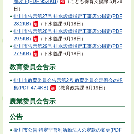
部改正(PDF 95.4KB)
（こども保育支援課 5月28
日）
掛川市告示第27号 排水設備指定工事店の指定(PDF
28.2KB)
（下水道課 6月18日）
掛川市告示第28号 排水設備指定工事店の指定(PDF
29.5KB)
（下水道課 6月18日）
掛川市告示第29号 排水設備指定工事店の指定(PDF
27.5KB)
（下水道課 6月18日）
教育委員会告示
掛川市教育委員会告示第2号 教育委員会定例会の招
集(PDF 47.4KB)
（教育政策課 6月19日）
農業委員会告示
公告
掛川市公告 特定非営利活動法人の定款の変更(PDF