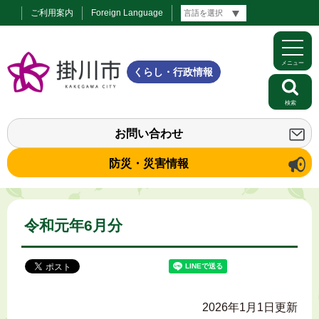
ご利用案内
Foreign Language
メニュー
くらし・行政情報
検索
お問い合わせ
防災・災害情報
令和元年6月分
2026年1月1日更新