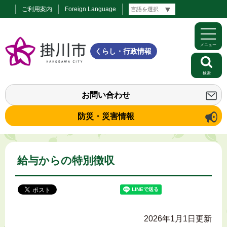
ご利用案内
Foreign Language
メニュー
くらし・行政情報
検索
お問い合わせ
防災・災害情報
給与からの特別徴収
2026年1月1日更新