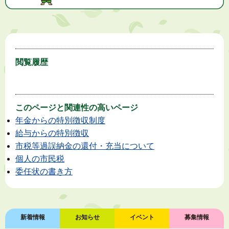
閲覧履歴
このページと
関連性の高いページ
年金からの特別徴収制度
給与からの特別徴収
市税等過誤納金の還付・充当について
個人の市民税
委任状の書き方
新着情報
お知らせ
イベント
募集情報