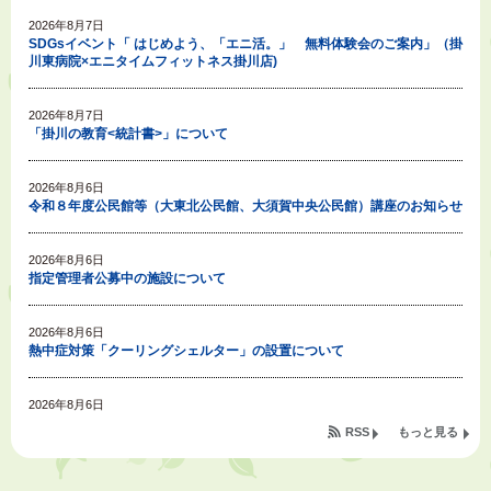
2026年8月7日
SDGsイベント「 はじめよう、「エニ活。」 無料体験会のご案内」（掛
川東病院×エニタイムフィットネス掛川店)
2026年8月7日
「掛川の教育<統計書>」について
2026年8月6日
令和８年度公民館等（大東北公民館、大須賀中央公民館）講座のお知らせ
2026年8月6日
指定管理者公募中の施設について
2026年8月6日
熱中症対策「クーリングシェルター」の設置について
2026年8月6日
就職・転職相談会のご案内
RSS
もっと見る
2026年8月6日