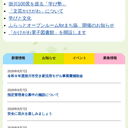
掛川100景を巡る「学び塾」
「文芸かけがわ」について
学びと文化
ふらっとオープンルームforまち協 開催のお知らせ
「かけがわ電子図書館」を開設します
新着情報
お知らせ
イベント
募集情報
2026年8月7日
令和８年度掛川市空き家活用モデル事業費補助金
2026年8月7日
指定管理者公募中の施設について
2026年8月7日
安全に花火を楽しみましょう
2026年8月7日