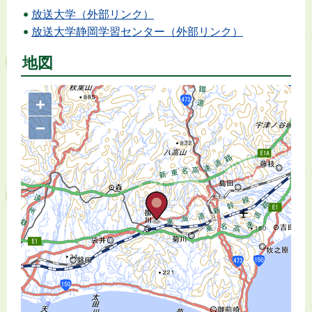
放送大学（外部リンク）
放送大学静岡学習センター（外部リンク）
地図
+
−