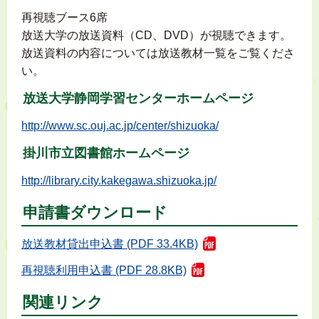
再視聴ブース6席
放送大学の放送資料（CD、DVD）が視聴できます。
放送資料の内容については放送教材一覧をご覧くださ
い。
放送大学静岡学習センターホームページ
http://www.sc.ouj.ac.jp/center/shizuoka/
掛川市立図書館ホームページ
http://library.city.kakegawa.shizuoka.jp/
申請書ダウンロード
放送教材貸出申込書 (PDF 33.4KB)
再視聴利用申込書 (PDF 28.8KB)
関連リンク