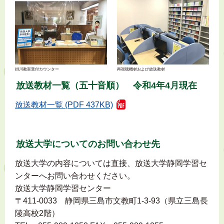
掛川教室受付カウンター
再視聴機材および放送教材
放送教材一覧（五十音順） 令和4年4月現在
放送教材一覧 (PDF 437KB)
放送大学についてのお問い合わせ先
放送大学の内容については直接、放送大学静岡学習セ
ンターへお問い合わせください。
放送大学静岡学習センター
〒411-0033 静岡県三島市文教町1-3-93（県立三島長
陵高校2階）