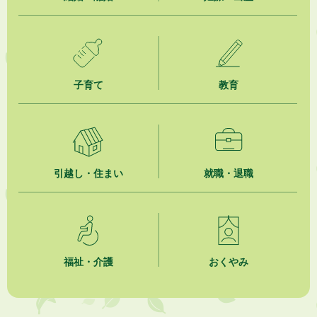
2026年8月7日
お盆期間中における自主運行バスの運行について
2026年8月6日
熱中症対策「クーリングシェルター」の設置について
子育て
教育
2026年8月6日
就職・転職相談会のご案内
2026年8月6日
「お茶を知る・体験する講座」を開催します
引越し・住まい
就職・退職
福祉・介護
おくやみ