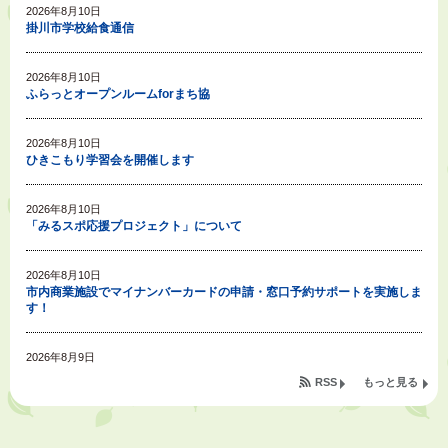
2026年8月10日
掛川市学校給食通信
2026年8月10日
ふらっとオープンルームforまち協
2026年8月10日
ひきこもり学習会を開催します
2026年8月10日
「みるスポ応援プロジェクト」について
2026年8月10日
市内商業施設でマイナンバーカードの申請・窓口予約サポートを実施しま
す！
2026年8月9日
令和８年度公民館等（大東北公民館、大須賀中央公民館）講座のお知らせ
RSS
もっと見る
2026年8月9日
もったいない通信㉘～【節水】をしないのはもったいない～