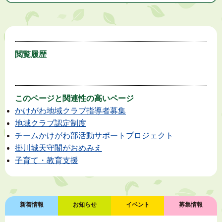
閲覧履歴
このページと
関連性の高いページ
かけがわ地域クラブ指導者募集
地域クラブ認定制度
チームかけがわ部活動サポートプロジェクト
掛川城天守閣がおめみえ
子育て・教育支援
新着情報
お知らせ
イベント
募集情報