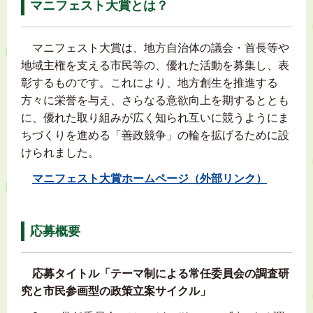
マニフェスト大賞とは？
マニフェスト大賞は、地方自治体の議会・首長等や
地域主権を支える市民等の、優れた活動を募集し、表
彰するものです。これにより、地方創生を推進する
方々に栄誉を与え、さらなる意欲向上を期するととも
に、優れた取り組みが広く知られ互いに競うようにま
ちづくりを進める「善政競争」の輪を拡げるために設
けられました。
マニフェスト大賞ホームページ（外部リンク）
応募概要
応募タイトル「テーマ制による常任委員会の調査研
究と市民参画型の政策立案サイクル」