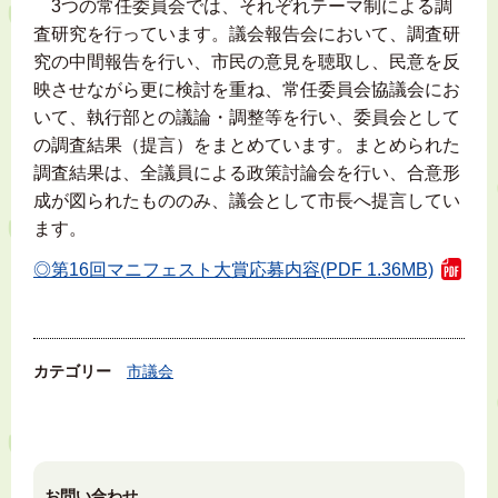
3つの常任委員会では、それぞれテーマ制による調
査研究を行っています。議会報告会において、調査研
究の中間報告を行い、市民の意見を聴取し、民意を反
映させながら更に検討を重ね、常任委員会協議会にお
いて、執行部との議論・調整等を行い、委員会として
の調査結果（提言）をまとめています。まとめられた
調査結果は、全議員による政策討論会を行い、合意形
成が図られたもののみ、議会として市長へ提言してい
ます。
◎第16回マニフェスト大賞応募内容(PDF 1.36MB)
カテゴリー
市議会
お問い合わせ