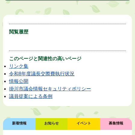
閲覧履歴
このページと
関連性の高いページ
リンク集
令和8年度議長交際費執行状況
情報公開
掛川市議会情報セキュリティポリシー
議員提案による条例
新着情報
お知らせ
イベント
募集情報