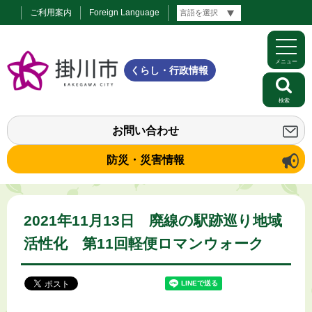
ご利用案内
Foreign Language
メニュー
くらし・行政情報
検索
お問い合わせ
防災・災害情報
2021年11月13日 廃線の駅跡巡り地域
活性化 第11回軽便ロマンウォーク