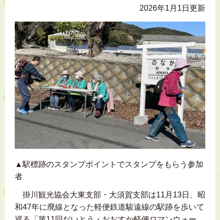
2026年1月1日更新
▲駅標跡のスタンプポイントでスタンプをもらう参加
者
掛川観光協会大東支部・大須賀支部は11月13日、昭
和47年に廃線となった軽便鉄道駿遠線の駅跡を歩いて
巡る「第11回だいとう・おおすか軽便ロマンウォー