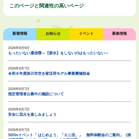
このページと
関連性の高いページ
新着情報
お知らせ
イベント
募集情報
2026年8月9日
もったいない通信㉘～【節水】をしないのはもったいない～
2026年8月7日
令和８年度掛川市空き家活用モデル事業費補助金
2026年8月7日
指定管理者公募中の施設について
2026年8月7日
安全に花火を楽しみましょう
2026年8月7日
SDGsイベント「 はじめよう、「エニ活。」 無料体験会のご案内」（掛