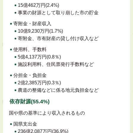
15億462万円(2.4%)
事業の財源として取り崩した市の貯金
寄附金・財産収入
10億9,230万円(1.7%)
寄附金、市有財産の貸し付け収入など
使用料、手数料
5億4,137万円(0.8％)
施設利用料、住民票発行手数料など
分担金・負担金
2億2,385万円(0.3％)
農道の整備などに係る地元負担金など
依存財源(55.4%)
国や県の基準により収入されるもの
国県支出金
236億2,087万円(36.9%)