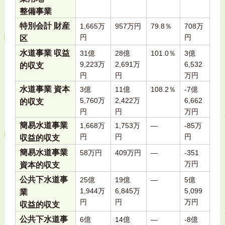
整備事業
特別会計 財産
1,665万
957万円
79.8％
708万
円
円
区
水道事業 収益
31億
28億
101.0％
3億
9,223万
2,691万
6,532
的収支
円
円
万円
水道事業 資本
3億
11億
108.2％
-7億
5,760万
2,422万
6,662
的収支
円
円
万円
簡易水道事業
1,668万
1,753万
―
-85万
円
円
円
収益的収支
簡易水道事業
58万円
409万円
―
-351
万円
資本的収支
公共下水道事
25億
19億
―
5億
1,944万
6,845万
5,099
業
円
円
万円
収益的収支
公共下水道事
6億
14億
―
-8億