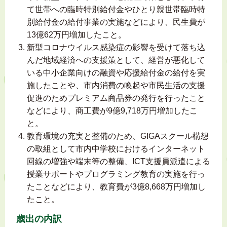
て世帯への臨時特別給付金やひとり親世帯臨時特
別給付金の給付事業の実施などにより、民生費が
13億62万円増加したこと。
新型コロナウイルス感染症の影響を受けて落ち込
んだ地域経済への支援策として、経営が悪化して
いる中小企業向けの融資や応援給付金の給付を実
施したことや、市内消費の喚起や市民生活の支援
促進のためプレミアム商品券の発行を行ったこと
などにより、商工費が9億9,718万円増加したこ
と。
教育環境の充実と整備のため、GIGAスクール構想
の取組として市内中学校におけるインターネット
回線の増強や端末等の整備、ICT支援員派遣による
授業サポートやプログラミング教育の実施を行っ
たことなどにより、教育費が3億8,668万円増加し
たこと。
歳出の内訳