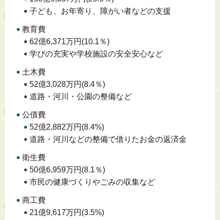
子ども、お年寄り、障がい者などの支援
教育費
62億6,371万円(10.1％)
学びの充実や学校施設の安全安心など
土木費
52億3,028万円(8.4％)
道路・河川・公園の整備など
公債費
52億2,882万円(8.4%)
道路・河川などの整備で借りたお金の返済金
衛生費
50億6,959万円(8.1％)
市民の健康づくりやごみの収集など
商工費
21億9,617万円(3.5%)