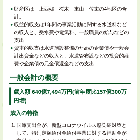
財産区は、上西郷、桜木、東山、佐束の4地区の合
計。
収益的収支は1年間の事業活動に関する水道料など
の収入と、受水費や電気料、一般職員の給与などの
支出
資本的収支は水道施設整備のための企業債や一般会
計出資金などの収入と、水道管布設などの投資的経
費や企業債の元金償還金などの支出
一般会計の概要
歳入額 640億7,494万円(前年度比157億300万
円増)
歳入の特徴
国庫支出金が、新型コロナウイルス感染症対策と
して、特別定額給付金給付事業に対する補助金が