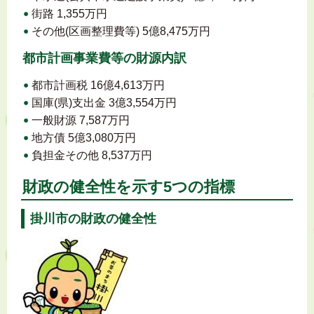
街路 1,355万円
その他(区画整理費等) 5億8,475万円
都市計画事業費等の財源内訳
都市計画税 16億4,613万円
国庫(県)支出金 3億3,554万円
一般財源 7,587万円
地方債 5億3,080万円
負担金その他 8,537万円
財政の健全性を示す5つの指標
掛川市の財政の健全性