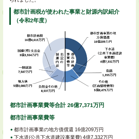
都市計画税が使われた事業と財源内訳紹介
（令和2年度）
都市計画事業費等合計 26億7,371万円
都市計画事業費等
都市計画事業の地方債償還 16億209万円
下水道(公共下水道建設事業費) 4億7,332万円