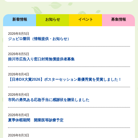
新着情報
お知らせ
イベント
募集情報
2026年8月5日
ジュビロ磐田（情報提供・お知らせ）
2026年8月5日
掛川市広告入り窓口封筒無償提供者募集
2026年8月4日
【日本DX大賞2026】ポスターセッション最優秀賞を受賞しました！
2026年8月4日
市民の勇気ある応急手当に感謝状を贈呈しました
2026年8月4日
夏季休暇期間 開業医等診療予定
2026年8月3日