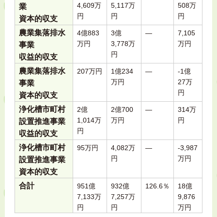
4,609万
5,117万
508万
業
円
円
円
資本的収支
農業集落排水
4億883
3億
―
7,105
万円
3,778万
万円
事業
円
収益的収支
農業集落排水
207万円
1億234
―
-1億
万円
27万
事業
円
資本的収支
浄化槽市町村
2億
2億700
―
314万
1,014万
万円
円
設置推進事業
円
収益的収支
浄化槽市町村
95万円
4,082万
―
‐3,987
円
万円
設置推進事業
資本的収支
合計
951億
932億
126.6％
18億
7,133万
7,257万
9,876
円
円
万円