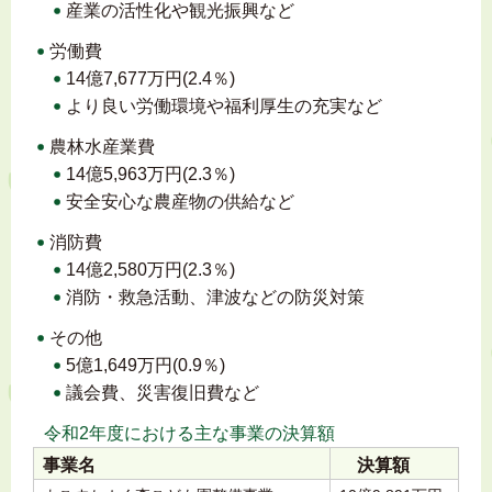
産業の活性化や観光振興など
労働費
14億7,677万円(2.4％)
より良い労働環境や福利厚生の充実など
農林水産業費
14億5,963万円(2.3％)
安全安心な農産物の供給など
消防費
14億2,580万円(2.3％)
消防・救急活動、津波などの防災対策
その他
5億1,649万円(0.9％)
議会費、災害復旧費など
令和2年度における主な事業の決算額
事業名
決算額