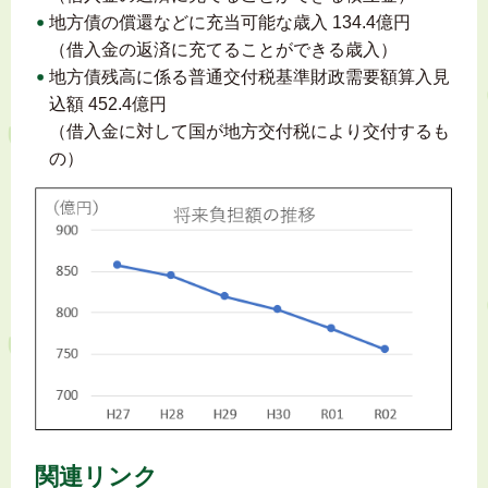
地方債の償還などに充当可能な歳入 134.4億円
（借入金の返済に充てることができる歳入）
地方債残高に係る普通交付税基準財政需要額算入見
込額 452.4億円
（借入金に対して国が地方交付税により交付するも
の）
関連リンク