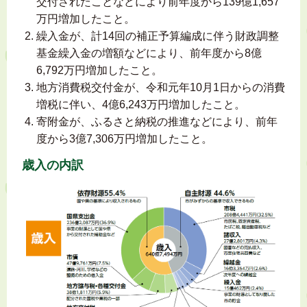
交付されたことなどにより前年度から139億1,657
万円増加したこと。
繰入金が、計14回の補正予算編成に伴う財政調整
基金繰入金の増額などにより、前年度から8億
6,792万円増加したこと。
地方消費税交付金が、令和元年10月1日からの消費
増税に伴い、4億6,243万円増加したこと。
寄附金が、ふるさと納税の推進などにより、前年
度から3億7,306万円増加したこと。
歳入の内訳