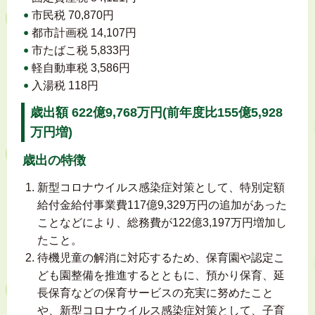
市民税 70,870円
都市計画税 14,107円
市たばこ税 5,833円
軽自動車税 3,586円
入湯税 118円
歳出額 622億9,768万円(前年度比155億5,928
万円増)
歳出の特徴
新型コロナウイルス感染症対策として、特別定額
給付金給付事業費117億9,329万円の追加があった
ことなどにより、総務費が122億3,197万円増加し
たこと。
待機児童の解消に対応するため、保育園や認定こ
ども園整備を推進するとともに、預かり保育、延
長保育などの保育サービスの充実に努めたこと
や、新型コロナウイルス感染症対策として、子育