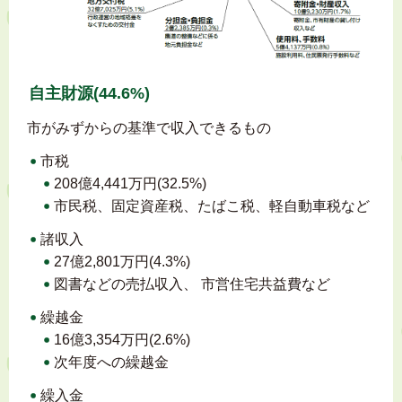
自主財源(44.6%)
市がみずからの基準で収入できるもの
市税
208億4,441万円(32.5%)
市民税、固定資産税、たばこ税、軽自動車税など
諸収入
27億2,801万円(4.3%)
図書などの売払収入、 市営住宅共益費など
繰越金
16億3,354万円(2.6%)
次年度への繰越金
繰入金