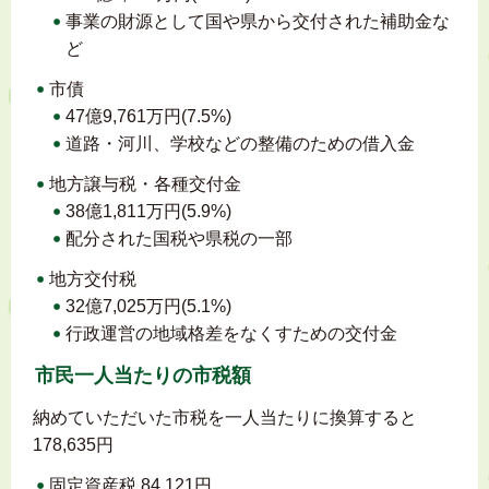
事業の財源として国や県から交付された補助金な
ど
市債
47億9,761万円(7.5%)
道路・河川、学校などの整備のための借入金
地方譲与税・各種交付金
38億1,811万円(5.9%)
配分された国税や県税の一部
地方交付税
32億7,025万円(5.1%)
行政運営の地域格差をなくすための交付金
市民一人当たりの市税額
納めていただいた市税を一人当たりに換算すると
178,635円
固定資産税 84,121円