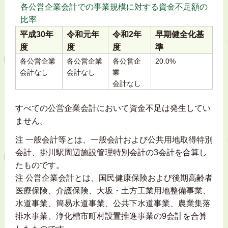
各公営企業会計での事業規模に対する資金不足額の
比率
平成30年
令和元年
令和2年
早期健全化基
度
度
度
準
各公営企業
各公営企業
各公営企
20.0%
会計なし
会計なし
業
会計なし
すべての公営企業会計において資金不足は発生してい
ません。
注 一般会計等とは、一般会計および公共用地取得特別
会計、掛川駅周辺施設管理特別会計の3会計を合算し
たものです。
注 公営企業会計とは、国民健康保険および後期高齢者
医療保険、介護保険、大坂・土方工業用地整備事業、
水道事業、簡易水道事業、公共下水道事業、農業集落
排水事業、浄化槽市町村設置推進事業の9会計を合算