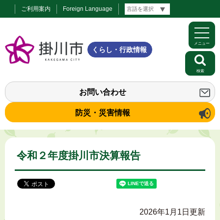
ご利用案内
Foreign Language
メニュー
くらし・行政情報
検索
お問い合わせ
防災・災害情報
令和２年度掛川市決算報告
2026年1月1日更新