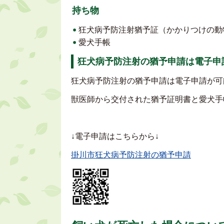
持ち物
狂犬病予防注射猶予証（かかりつけの動
愛犬手帳
狂犬病予防注射の猶予申請は電子申
狂犬病予防注射の猶予申請は電子申請が可
獣医師から交付された猶予証明書と愛犬手
↓電子申請はこちらから↓
掛川市狂犬病予防注射の猶予申請