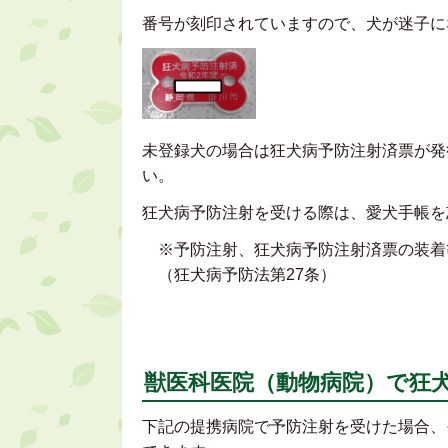
番号が刻印されていますので、犬が迷子に
未登録犬の場合は狂犬病予防注射済票が発
い。
狂犬病予防注射を受ける際は、愛犬
※予防注射、狂犬病予防注射済票の装着等
（狂犬病予防法第27条）
獣医科医院（動物病院）で狂
下記の提携病院で予防注射を受けた場合、