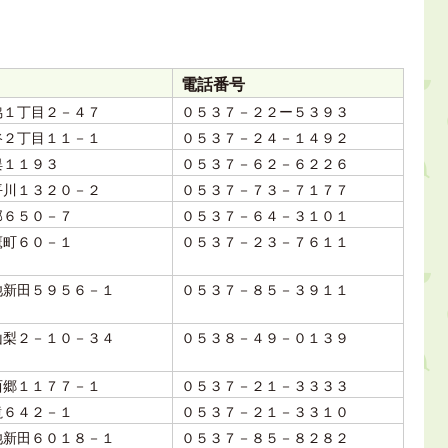
電話番号
脇１丁目２－４７
０５３７－２２ー５３９３
谷２丁目１１－１
０５３７－２４－１４９２
俣１１９３
０５３７－６２－６２２６
平川１３２０－２
０５３７－７３－７１７７
部６５０－７
０５３７－６４－３１０１
鷹町６０－１
０５３７－２３－７６１１
池新田５９５６－１
０５３７－８５－３９１１
山梨２－１０－３４
０５３８－４９－０１３９
西郷１１７７－１
０５３７－２１－３３３３
滝６４２－１
０５３７－２１－３３１０
池新田６０１８－１
０５３７－８５－８２８２