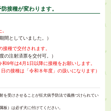
予防接種が変わります。
た。
期間としていました。）
降の接種で交付されます。
度の注射済票を交付可。）
令和9年は4月1日以降に接種をお願いします。
日の接種は「令和８年度」の扱いになります）
射を受けさせることが狂犬病予防法で義務づけられてい
属板）は必ず犬に付けてください。