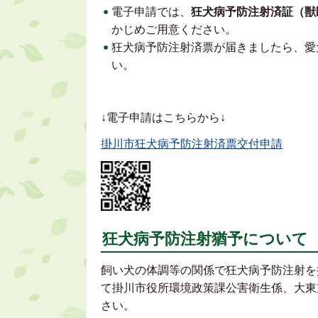
電子申請では、
狂犬病予防注射済証（獣
かじめご用意ください。
狂犬病予防注射済票が届きましたら、愛
い。
↓電子申請はこちらから↓
掛川市狂犬病予防注射済票交付申請
狂犬病予防注射猶予について
飼い犬の体調等の関係で狂犬病予防注射を
て掛川市役所環境政策課公害衛生係、大東
さい。