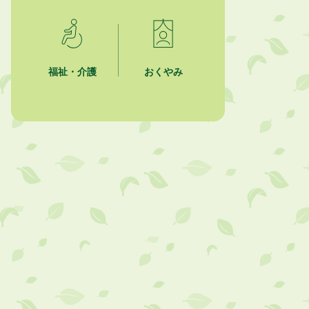
「かけがわ手話動画」で手話を学ぼ
う！
2026年8月1日
市民活動カレンダー（リスト形式）
福祉・介護
おくやみ
2026年8月1日
今月の広報かけがわ
2026年8月1日
市議会だより 第100号 (令和8年8月
1日発行)を掲載しました