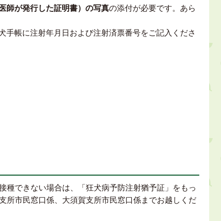
医師が発行した証明書）の写真
の添付が必要です。あら
犬手帳に注射年月日および注射済票番号をご記入くださ
接種できない場合は、「狂犬病予防注射猶予証」をもっ
支所市民窓口係、大須賀支所市民窓口係までお越しくだ