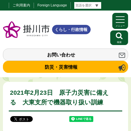
ご利用案内
Foreign Language
メニュー
くらし・行政情報
検索
お問い合わせ
防災・災害情報
2021年2月23日 原子力災害に備え
る 大東支所で機器取り扱い訓練