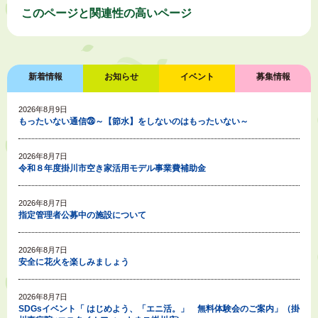
このページと
関連性の高いページ
新着情報
お知らせ
イベント
募集情報
2026年8月9日
もったいない通信㉘～【節水】をしないのはもったいない～
2026年8月7日
令和８年度掛川市空き家活用モデル事業費補助金
2026年8月7日
指定管理者公募中の施設について
2026年8月7日
安全に花火を楽しみましょう
2026年8月7日
SDGsイベント「 はじめよう、「エニ活。」 無料体験会のご案内」（掛