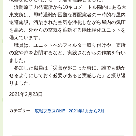
浜岡原子力発電所から10キロメートル圏内にある大
東支所は、即時避難が困難な要配慮者の一時的な屋内
退避施設。汚染された空気を浄化しながら屋内の気圧
を高め、外からの空気を遮断する陽圧浄化ユニットを
備えています。
職員は、ユニットへのフィルター取り付けや、支所
の窓や扉を密閉するなど、実践さながらの作業を行い
ました。
参加した職員は「災害が起こった時に、誰でも動か
せるようにしておく必要があると実感した」と振り返
りました。
2021年2月23日
カテゴリー
広報プラスONE
2021年1月から2月