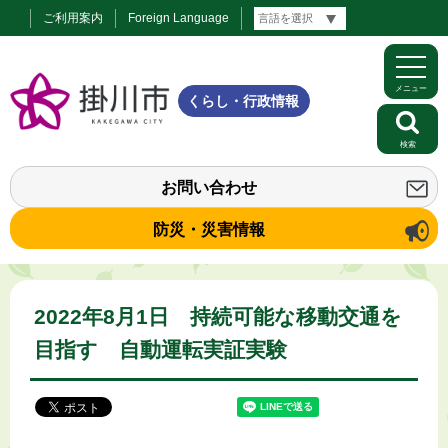
ご利用案内
Foreign Language
メニュー
くらし・行政情報
検索
お問い合わせ
防災・災害情報
2022年8月1日 持続可能な移動交通を
目指す 自動運転実証実験