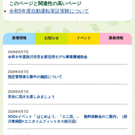
このページと
関連性の高いページ
令和5年度自動運転実証実験について
新着情報
お知らせ
イベント
募集情報
2026年8月7日
令和８年度掛川市空き家活用モデル事業費補助金
2026年8月7日
指定管理者公募中の施設について
2026年8月7日
安全に花火を楽しみましょう
2026年8月7日
SDGsイベント「 はじめよう、「エニ活。」 無料体験会のご案内」（掛
川東病院×エニタイムフィットネス掛川店)