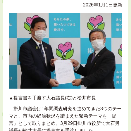
2026年1月1日更新
▲提言書を手渡す大石議長(右)と松井市長
掛川市議会は1年間調査研究を進めてきた3つのテー
マと、市内の経済状況を踏まえた緊急テーマを「提
言」として取りまとめ、3月29日掛川市役所で大石勇
議長が松井市長に提言書を手渡しました。