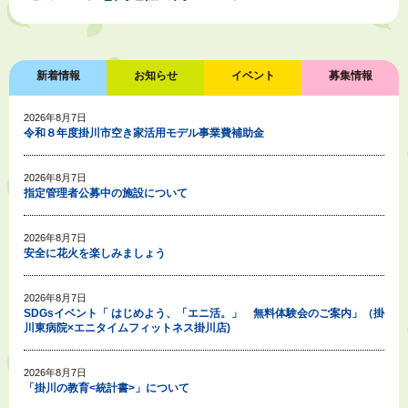
新着情報
お知らせ
イベント
募集情報
2026年8月7日
令和８年度掛川市空き家活用モデル事業費補助金
2026年8月7日
指定管理者公募中の施設について
2026年8月7日
安全に花火を楽しみましょう
2026年8月7日
SDGsイベント「 はじめよう、「エニ活。」 無料体験会のご案内」（掛
川東病院×エニタイムフィットネス掛川店)
2026年8月7日
「掛川の教育<統計書>」について