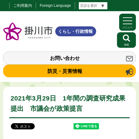
ご利用案内
Foreign Language
メニュー
くらし・行政情報
検索
お問い合わせ
防災・災害情報
2021年3月29日 1年間の調査研究成果
提出 市議会が政策提言